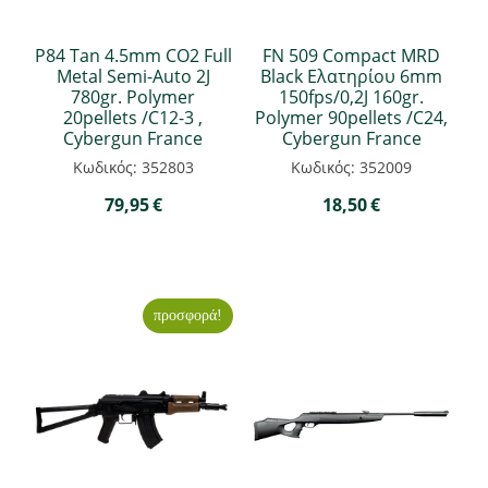
P84 Tan 4.5mm CO2 Full
FN 509 Compact MRD
Metal Semi-Auto 2J
Black Ελατηρίου 6mm
780gr. Polymer
150fps/0,2J 160gr.
20pellets /C12-3 ,
Polymer 90pellets /C24,
Cybergun France
Cybergun France
Κωδικός: 352803
Κωδικός: 352009
79,95
€
18,50
€
προσφορά!