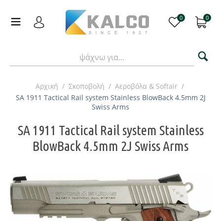
0
0
Αρχική
/
Σκοποβολή
/
Αεροβόλα & Softair
/
SA 1911 Tactical Rail system Stainless BlowBack 4.5mm 2J
Swiss Arms
SA 1911 Tactical Rail system Stainless
BlowBack 4.5mm 2J Swiss Arms