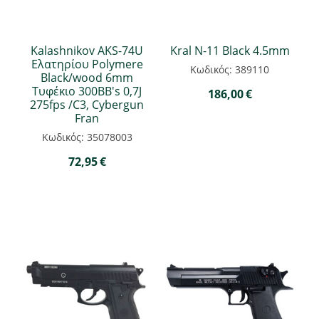
Kalashnikov ΑΚS-74U
Kral N-11 Black 4.5mm
Ελατηρίου Polymere
Κωδικός: 389110
Black/wood 6mm
Τυφέκιο 300BB's 0,7J
186,00
€
275fps /C3, Cybergun
Fran
Κωδικός: 35078003
72,95
€