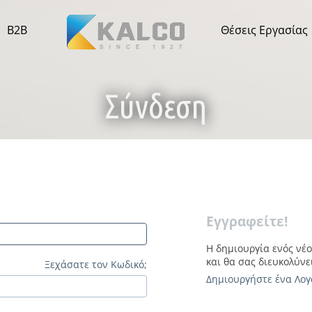
B2B
Θέσεις Εργασίας
Σύνδεση
Εγγραφείτε!
Η δημιουργία ενός νέ
και θα σας διευκολύνε
Ξεχάσατε τον Κωδικό;
Δημιουργήστε ένα Λο