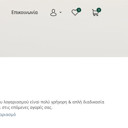
0
0
Επικοινωνία
ου λογαριασμού είναi πολύ γρήγορη & απλή διαδικασία
ι στις επόμενες αγορές σας.
γαριασμό