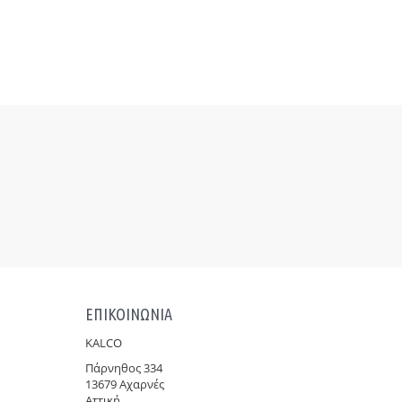
ΕΠΙΚΟΙΝΩΝΙΑ
KALCO
Πάρνηθoς 334
13679 Αχαρνές
Αττική