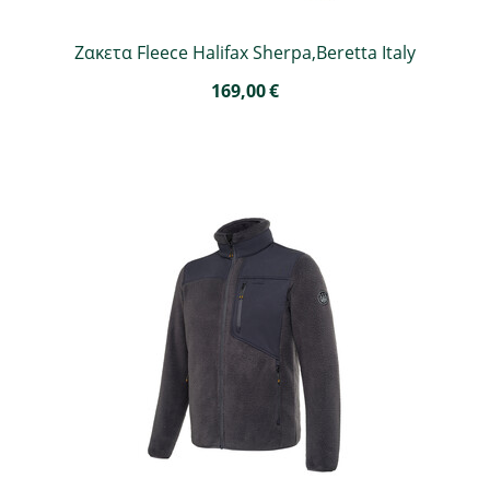
Ζακετα Fleece Halifax Sherpa,Beretta Italy
169,00
€