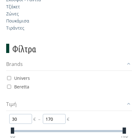
Τζάκετ
Ζώνες
Πουκάμισα
Τιράντες
Φίλτρα
Brands
Univers
Beretta
Τιμή
€
–
€
30
€
170
€