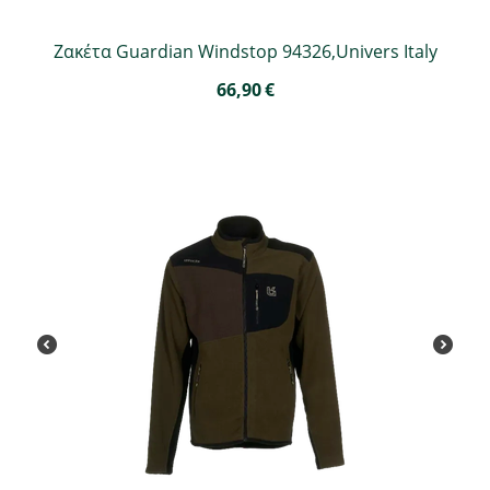
Ζακέτα Guardian Windstop 94326,Univers Italy
66,90
€