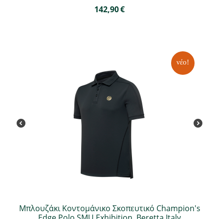
142,90
€
νέο!
Μπλουζάκι Κοντομάνικο Σκοπευτικό Champion's
Edge Polo SMU Exhibition, Beretta Italy