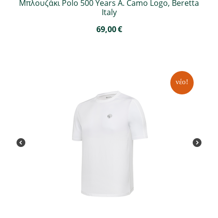
Μπλουζάκι Polo 500 Years A. Camo Logo, Beretta
Italy
69,00
€
νέο!