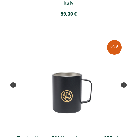
Italy
69,00
€
νέο!