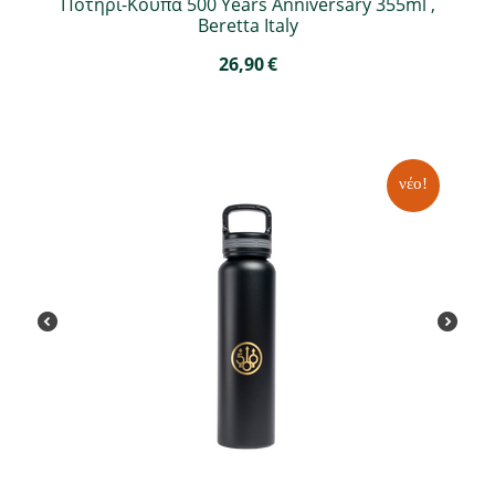
Ποτήρι-Κούπα 500 Years Anniversary 355ml ,
Beretta Italy
26,90
€
νέο!