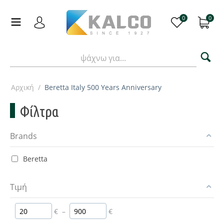
0
0
Αρχική
/
Beretta Italy 500 Years Anniversary
Φίλτρα
Brands
Beretta
Τιμή
€
–
€