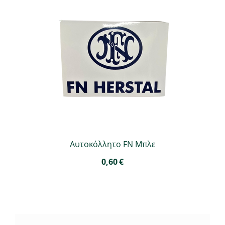
Αυτοκόλλητο FN Μπλε
0,60
€