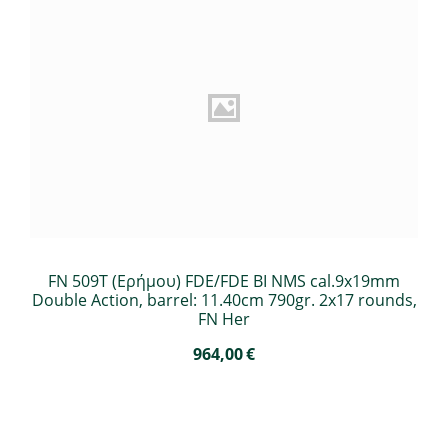
FN 509T (Ερήμου) FDE/FDE BI NMS cal.9x19mm
Double Action, barrel: 11.40cm 790gr. 2x17 rounds,
FN Her
964,00
€