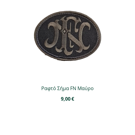
Ραφτό Σήμα FN Μαύρο
9,00
€