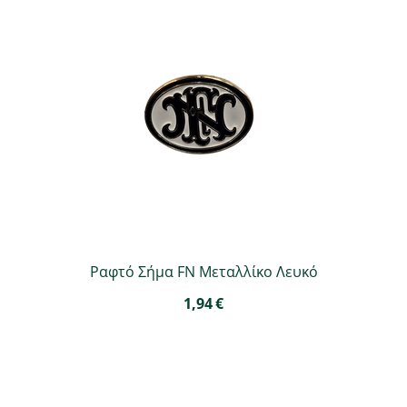
Ραφτό Σήμα FN Μεταλλίκο Λευκό
1,94
€