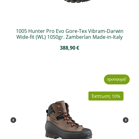
1005 Hunter Pro Evo Gore-Tex Vibram-Darwin
Wide-fit (WL) 1050gr. Zamberlan Made-in-Italy
388,90
€
προσφορά!
Έκπτωση 10%