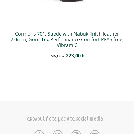
Cormons 701, Suede with Nabuk finish leather
2.0mm, Gore-Tex Performance Comfort PFAS free,
Vibram C
223,00
€
249,00
€
ακολουθήστε μας στα social media