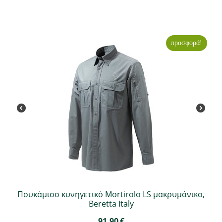
προσφορά!
Πουκάμισο κυνηγετικό Mortirolo LS μακρυμάνικο,
Beretta Italy
91,90
€