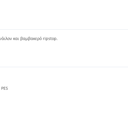
νάιλον και βαμβακερό ripstop.
 PES