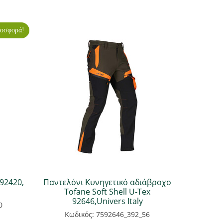
οσφορά!
92420,
Παντελόνι Κυνηγετικό αδιάβροχο
Tofane Soft Shell U-Tex
92646,Univers Italy
0
Κωδικός: 7592646_392_56