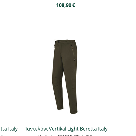
108,90
€
ta Italy
Παντελόνι Vertikal Light Beretta Italy