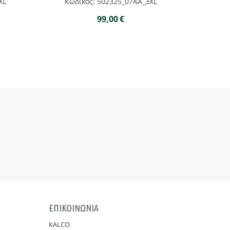
XL
Κωδικός: 502325_07AA_3XL
99,00
€
ΕΠΙΚΟΙΝΩΝΙΑ
KALCO