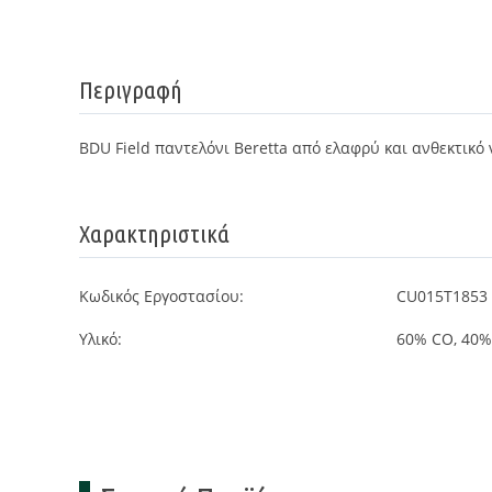
Περιγραφή
BDU Field παντελόνι Beretta από ελαφρύ και ανθεκτικό 
Χαρακτηριστικά
Κωδικός Εργοστασίου:
CU015T1853
Υλικό:
60% CO, 40%