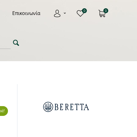
0
0
Επικοινωνία
ρά!