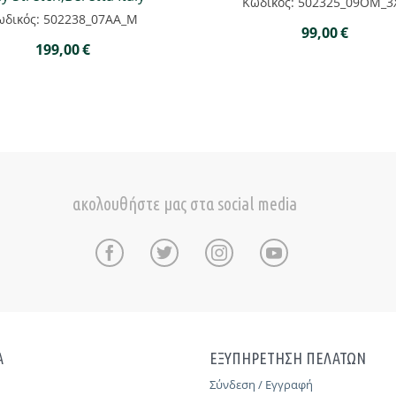
Κωδικός: 502325_09OM_3
ωδικός: 502238_07AA_M
99,00
€
199,00
€
ακολουθήστε μας στα social media
Α
ΕΞΥΠΗΡΕΤΗΣΗ ΠΕΛΑΤΩΝ
Σύνδεση / Εγγραφή