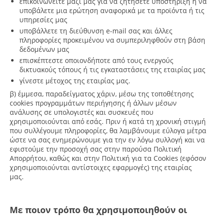
επικοινωνείτε μαζί μας για να ζητήσετε υποστήριξή ή να
υποβάλετε μια ερώτηση αναφορικά με τα προϊόντα ή τις
υπηρεσίες μας
υποβάλλετε τη διεύθυνση e-mail σας και άλλες
πληροφορίες προκειμένου να συμπεριληφθούν στη βάση
δεδομένων μας
επισκέπτεστε οποιονδήποτε από τους ενεργούς
δικτυακούς τόπους ή τις εγκαταστάσεις της εταιρίας μας
γίνεστε μέτοχος της εταιρίας μας.
β) έμμεσα, παραδείγματος χάριν, μέσω της τοποθέτησης
cookies προγραμμάτων περιήγησης ή άλλων μέσων
ανάλυσης σε υπολογιστές και συσκευές που
χρησιμοποιούνται από εσάς. Πριν ή κατά τη χρονική στιγμή
που συλλέγουμε πληροφορίες, θα λαμβάνουμε εύλογα μέτρα
ώστε να σας ενημερώνουμε για την εν λόγω συλλογή και να
εφιστούμε την προσοχή σας στην παρούσα Πολιτική
Απορρήτου, καθώς και στην Πολιτική για τα Cookies (εφόσον
χρησιμοποιούνται αντίστοιχες εφαρμογές) της εταιρίας
μας.
Με ποιον τρόπο θα χρησιμοποιηθούν οι