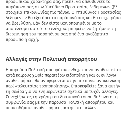
προσωπικού χαρακτήρα σας, πρέπει να απευθύνετε τα
παράπονά σας στον Υπεύθυνο Προστασίας Δεδομένων (βλ.
στοιχεία επικοινωνίας πιο πάνω). Ο Υπεύθυνος Προστασίας
Δεδομένων θα εξετάσει το παράπονό σας και θα επιχειρήσει
να βρει λύση. Εάν δεν είστε ικανοποιημένοι με το
αποτέλεσμα αυτού του ελέγχου, μπορείτε να ζητήσετε τη
διερεύνηση του παραπόνου σας από ένα ανεξάρτητο
πρόσωπο ή αρχή.
Αλλαγές στην Πολιτική απορρήτου
Η παρούσα Πολιτική απορρήτου ενδέχεται να αναθεωρείται
κατά καιρούς χωρίς περαιτέρω ειδοποίηση και οι εν λόγω
αναθεωρήσεις θα αναφέρονται στην πιο πάνω ανακοίνωση
περί «τελευταίας τροποποίησης». Επισκεφθείτε ξανά αυτήν
τη σελίδα για να ενημερώνεστε σχετικά με τυχόν αλλαγές.
Συνεχίζοντας τη χρήση του δικτυακού τόπου δηλώνετε τη
συμφωνία σας με την παρούσα Πολιτική απορρήτου και
οποιεσδήποτε αναθεωρήσεις αυτής στο μέλλον.