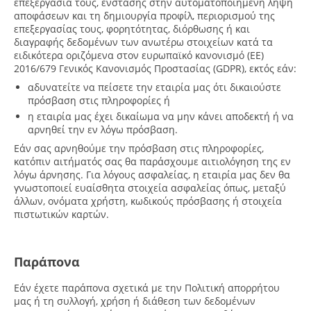
επεξεργασία τους, ένστασης στην αυτοματοποιημένη λήψη
αποφάσεων και τη δημιουργία προφίλ, περιορισμού της
επεξεργασίας τους, φορητότητας, διόρθωσης ή και
διαγραφής δεδομένων των ανωτέρω στοιχείων κατά τα
ειδικότερα οριζόμενα στον ευρωπαϊκό κανονισμό (ΕΕ)
2016/679 Γενικός Κανονισμός Προστασίας (GDPR), εκτός εάν:
αδυνατείτε να πείσετε την εταιρία μας ότι δικαιούστε
πρόσβαση στις πληροφορίες ή
η εταιρία μας έχει δικαίωμα να μην κάνει αποδεκτή ή να
αρνηθεί την εν λόγω πρόσβαση.
Εάν σας αρνηθούμε την πρόσβαση στις πληροφορίες,
κατόπιν αιτήματός σας θα παράσχουμε αιτιολόγηση της εν
λόγω άρνησης. Για λόγους ασφαλείας, η εταιρία μας δεν θα
γνωστοποιεί ευαίσθητα στοιχεία ασφαλείας όπως, μεταξύ
άλλων, ονόματα χρήστη, κωδικούς πρόσβασης ή στοιχεία
πιστωτικών καρτών.
Παράπονα
Εάν έχετε παράπονα σχετικά με την Πολιτική απορρήτου
μας ή τη συλλογή, χρήση ή διάθεση των δεδομένων