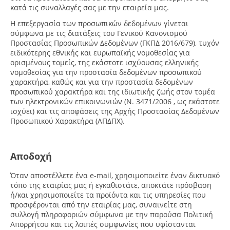
κατά τις συναλλαγές σας με την εταιρεία μας.
Η επεξεργασία των προσωπικών δεδομένων γίνεται
σύμφωνα με τις διατάξεις του Γενικού Κανονισμού
Προστασίας Προσωπικών Δεδομένων (ΓΚΠΔ 2016/679), τυχόν
ειδικότερης εθνικής και ευρωπαϊκής νομοθεσίας για
ορισμένους τομείς, της εκάστοτε ισχύουσας ελληνικής
νομοθεσίας για την προστασία δεδομένων προσωπικού
χαρακτήρα, καθώς και για την προστασία δεδομένων
προσωπικού χαρακτήρα και της ιδιωτικής ζωής στον τομέα
των ηλεκτρονικών επικοινωνιών (Ν. 3471/2006 , ως εκάστοτε
ισχύει) και τις αποφάσεις της Αρχής Προστασίας Δεδομένων
Προσωπικού Χαρακτήρα (ΑΠΔΠΧ).
Αποδοχή
Όταν αποστέλλετε ένα e-mail, χρησιμοποιείτε έναν δικτυακό
τόπο της εταιρίας μας ή εγκαθιστάτε, αποκτάτε πρόσβαση
ή/και χρησιμοποιείτε τα προϊόντα και τις υπηρεσίες που
προσφέρονται από την εταιρίας μας, συναινείτε στη
συλλογή πληροφοριών σύμφωνα με την παρούσα Πολιτική
Απορρήτου και τις λοιπές συμφωνίες που υφίστανται