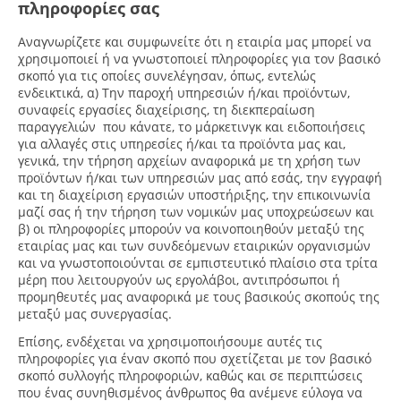
πληροφορίες σας
Αναγνωρίζετε και συμφωνείτε ότι η εταιρία μας μπορεί να
χρησιμοποιεί ή να γνωστοποιεί πληροφορίες για τον βασικό
σκοπό για τις οποίες συνελέγησαν, όπως, εντελώς
ενδεικτικά, α) Την παροχή υπηρεσιών ή/και προϊόντων,
συναφείς εργασίες διαχείρισης, τη διεκπεραίωση
παραγγελιών που κάνατε, το μάρκετινγκ και ειδοποιήσεις
για αλλαγές στις υπηρεσίες ή/και τα προϊόντα μας και,
γενικά, την τήρηση αρχείων αναφορικά με τη χρήση των
προϊόντων ή/και των υπηρεσιών μας από εσάς, την εγγραφή
και τη διαχείριση εργασιών υποστήριξης, την επικοινωνία
μαζί σας ή την τήρηση των νομικών μας υποχρεώσεων και
β) οι πληροφορίες μπορούν να κοινοποιηθούν μεταξύ της
εταιρίας μας και των συνδεόμενων εταιρικών οργανισμών
και να γνωστοποιούνται σε εμπιστευτικό πλαίσιο στα τρίτα
μέρη που λειτουργούν ως εργολάβοι, αντιπρόσωποι ή
προμηθευτές μας αναφορικά με τους βασικούς σκοπούς της
μεταξύ μας συνεργασίας.
Επίσης, ενδέχεται να χρησιμοποιήσουμε αυτές τις
πληροφορίες για έναν σκοπό που σχετίζεται με τον βασικό
σκοπό συλλογής πληροφοριών, καθώς και σε περιπτώσεις
που ένας συνηθισμένος άνθρωπος θα ανέμενε εύλογα να