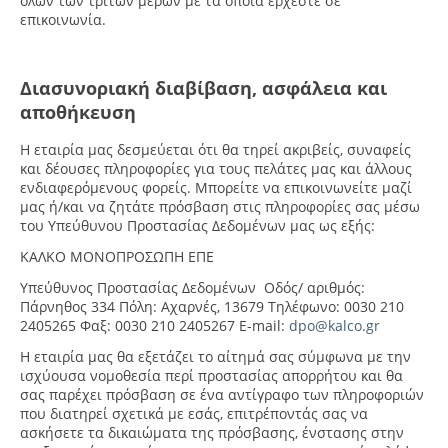
όλων των τρίτων μερών με τα οποία έρχεστε σε
επικοινωνία.
Διασυνοριακή διαβίβαση, ασφάλεια και
αποθήκευση
Η εταιρία μας δεσμεύεται ότι θα τηρεί ακριβείς, συναφείς
και δέουσες πληροφορίες για τους πελάτες μας και άλλους
ενδιαφερόμενους φορείς. Μπορείτε να επικοινωνείτε μαζί
μας ή/και να ζητάτε πρόσβαση στις πληροφορίες σας μέσω
του Υπεύθυνου Προστασίας Δεδομένων μας ως εξής:
ΚΑΛΚΟ ΜΟΝΟΠΡΟΣΩΠΗ ΕΠΕ
Υπεύθυνος Προστασίας Δεδομένων Οδός/ αριθμός:
Πάρνηθος 334 Πόλη: Αχαρνές, 13679 Τηλέφωνο: 0030 210
2405265 Φαξ: 0030 210 2405267 E-mail:
dpo@kalco.gr
Η εταιρία μας θα εξετάζει το αίτημά σας σύμφωνα με την
ισχύουσα νομοθεσία περί προστασίας απορρήτου και θα
σας παρέχει πρόσβαση σε ένα αντίγραφο των πληροφοριών
που διατηρεί σχετικά με εσάς, επιτρέποντάς σας να
ασκήσετε τα δικαιώματα της πρόσβασης, ένστασης στην