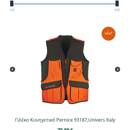
10
€
80
€
νέο!
Γιλέκο Κυνηγετικό Pernice 93187,Univers Italy