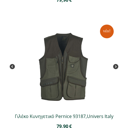
79,90
€
νέο!
Γιλέκο Κυνηγετικό Pernice 93187,Univers Italy
79,90
€