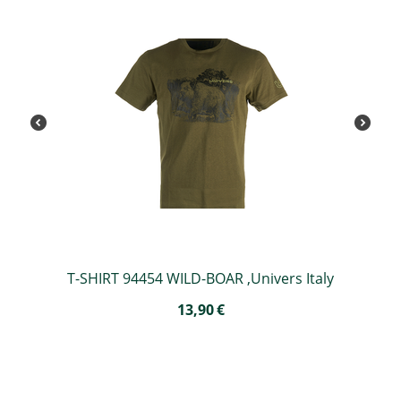
T-SHIRT 94454 WILD-BOAR ,Univers Italy
13,90
€