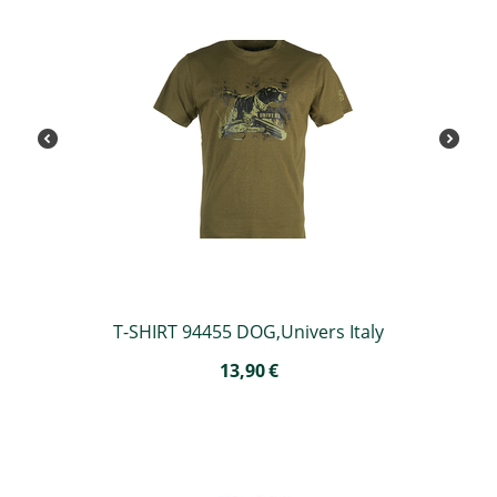
T-SHIRT 94455 DOG,Univers Italy
13,90
€