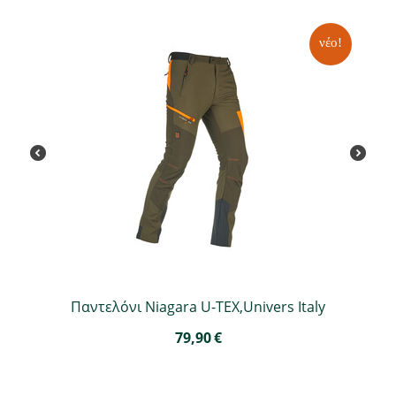
νέο!
Παντελόνι Niagara U-TEX,Univers Italy
79,90
€