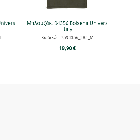
nivers
Μπλουζάκι 94356 Bolsena Univers
Italy
M
Κωδικός: 7594356_285_M
19,90
€