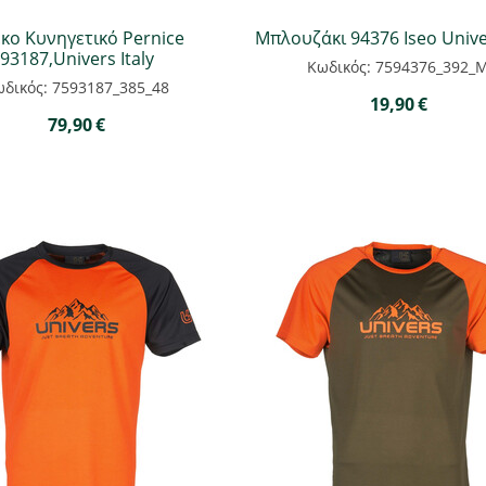
έκο Κυνηγετικό Pernice
Μπλουζάκι 94376 Iseo Univer
93187,Univers Italy
Κωδικός: 7594376_392_
δικός: 7593187_385_48
19,90
€
79,90
€