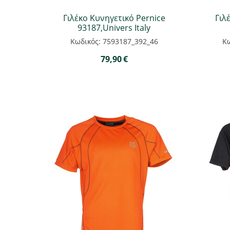
Γιλέκο Κυνηγετικό Pernice
Γιλ
93187,Univers Italy
Κωδικός: 7593187_392_46
Κω
79,90
€