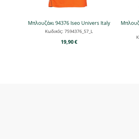
Μπλουζάκι 94376 Iseo Univers Italy
Μπλουζά
Κωδικός: 7594376_57_L
Κ
19,90
€