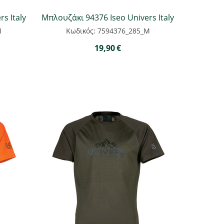
s Italy
Μπλουζάκι 94376 Iseo Univers Italy
M
Κωδικός: 7594376_285_M
19,90
€