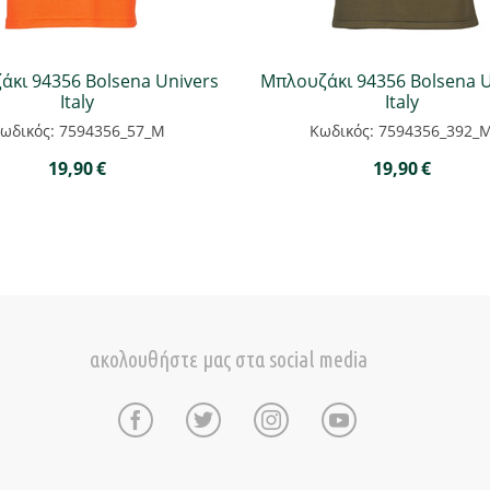
κι 94356 Bolsena Univers
Μπλουζάκι 94356 Bolsena U
Italy
Italy
ωδικός: 7594356_57_M
Κωδικός: 7594356_392_
19,90
€
19,90
€
ακολουθήστε μας στα social media