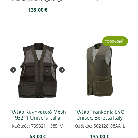
135,00
€
προσφορά!
Γιλέκο Κυνηγετικό Mesh
Γιλέκο Frankonia EVO
93211 Univers Italia
Unisex, Beretta Italy
Κωδικός: 7593211_385_M
Κωδικός: 502128_08AA_L
63,00
€
135,00
€