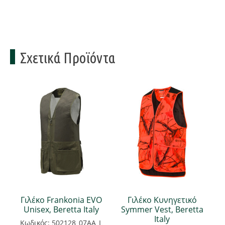
Σχετικά Προϊόντα
Γιλέκο Frankonia EVO
Γιλέκο Κυνηγετικό
Unisex, Beretta Italy
Symmer Vest, Beretta
Italy
Κωδικός: 502128_07AA_L