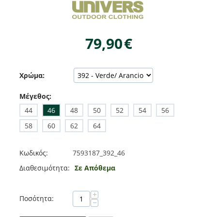
79,90
€
Χρώμα:
Μέγεθος:
44
46
48
50
52
54
56
58
60
62
64
Κωδικός:
7593187_392_46
Διαθεσιμότητα:
Σε Απόθεμα
+
Ποσότητα:
−