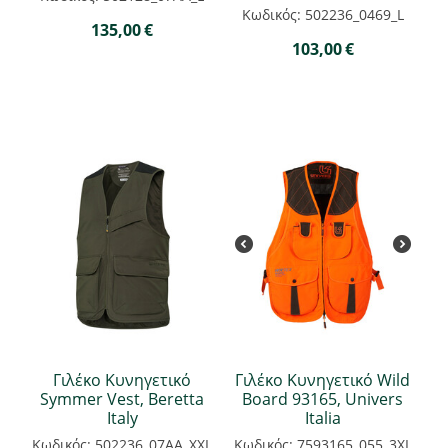
Κωδικός: 502236_0469_L
135,00
€
103,00
€
Γιλέκο Κυνηγετικό
Γιλέκο Κυνηγετικό Wild
Symmer Vest, Beretta
Board 93165, Univers
Italy
Italia
Κωδικός: 502236_07AA_XXL
Κωδικός: 7593165_055_3XL