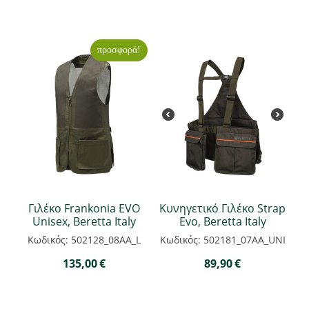
προσφορά!
Γιλέκο Frankonia EVO
Κυνηγετικό Γιλέκο Strap
Unisex, Beretta Italy
Evo, Beretta Italy
Κωδικός: 502128_08AA_L
Κωδικός: 502181_07AA_UNI
135,00
€
89,90
€