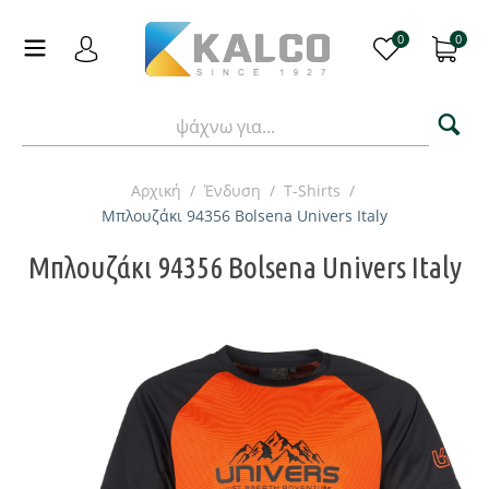
0
0
Αρχική
/
Ένδυση
/
T-Shirts
/
Μπλουζάκι 94356 Bolsena Univers Italy
Μπλουζάκι 94356 Bolsena Univers Italy