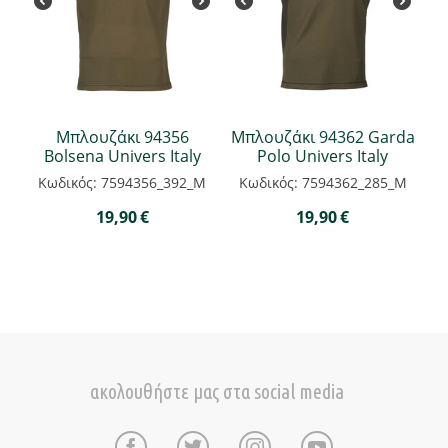
Μπλουζάκι 94356
Μπλουζάκι 94362 Garda
Bolsena Univers Italy
Polo Univers Italy
Κωδικός: 7594356_392_M
Κωδικός: 7594362_285_M
19,90
€
19,90
€
ακολουθήστε μας στα social media