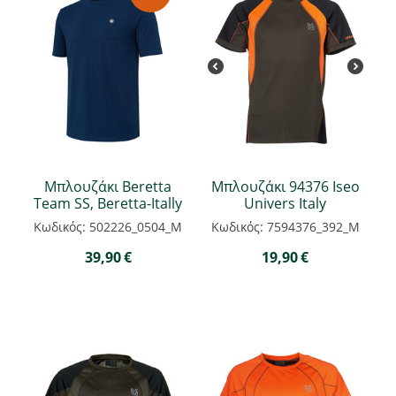
Μπλουζάκι Beretta
Μπλουζάκι 94376 Iseo
Team SS, Beretta-Itally
Univers Italy
Κωδικός: 502226_0504_M
Κωδικός: 7594376_392_M
39,90
€
19,90
€