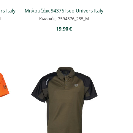
s Italy
Μπλουζάκι 94376 Iseo Univers Italy
M
Κωδικός: 7594376_285_M
19,90
€