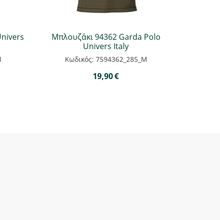
nivers
Μπλουζάκι 94362 Garda Polo
Univers Italy
M
Κωδικός: 7594362_285_M
19,90
€