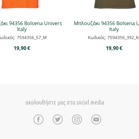
κι 94356 Bolsena Univers
Μπλουζάκι 94356 Bolsena U
Italy
Italy
ωδικός: 7594356_57_M
Κωδικός: 7594356_392_
19,90
€
19,90
€
ακολουθήστε μας στα social media