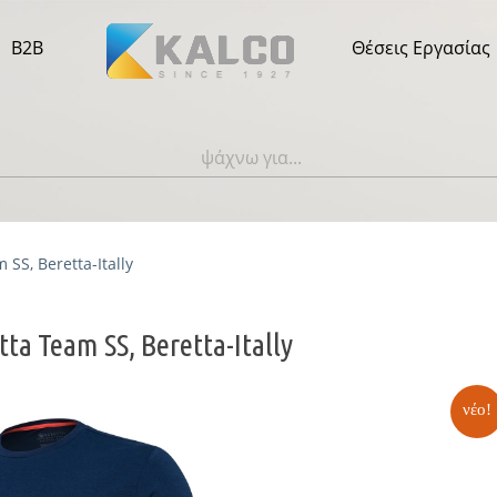
B2B
Θέσεις Εργασίας
SS, Beretta-Itally
ta Team SS, Beretta-Itally
νέο!