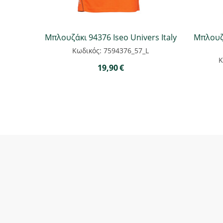
Μπλουζάκι 94376 Iseo Univers Italy
Μπλουζά
Κωδικός: 7594376_57_L
Κ
19,90
€