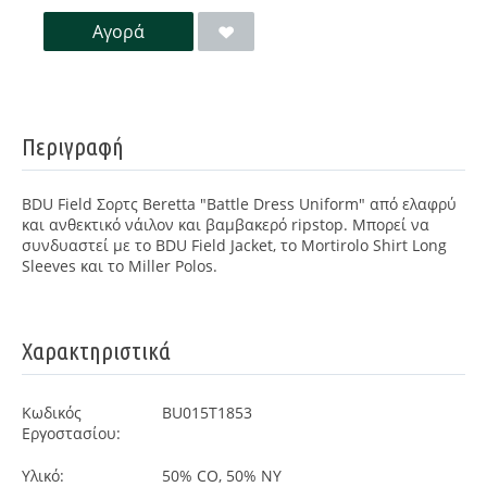
Αγορά
Περιγραφή
BDU Field Σορτς Beretta "Battle Dress Uniform" από ελαφρύ
και ανθεκτικό νάιλον και βαμβακερό ripstop. Μπορεί να
συνδυαστεί με το BDU Field Jacket, το Mortirolo Shirt Long
Sleeves και το Miller Polos.
Χαρακτηριστικά
Κωδικός
BU015T1853
Εργοστασίου:
Υλικό:
50% CO, 50% NY