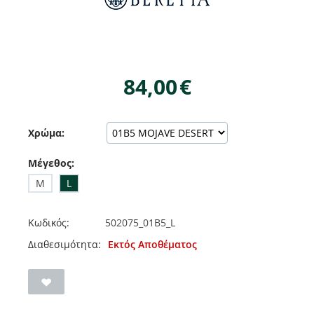
84,00
€
Χρώμα:
Μέγεθος:
M
L
Κωδικός:
502075_01B5_L
Διαθεσιμότητα:
Εκτός Αποθέματος