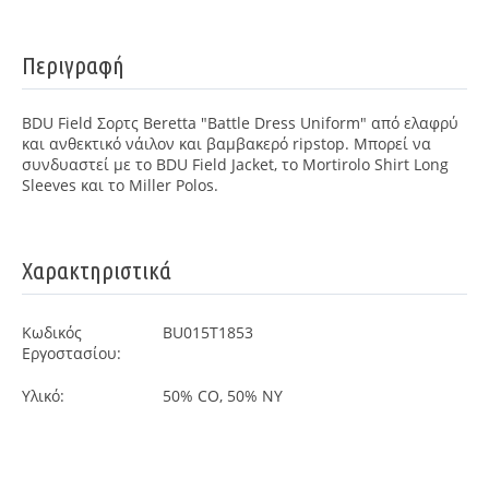
Περιγραφή
BDU Field Σορτς Beretta "Battle Dress Uniform" από ελαφρύ
και ανθεκτικό νάιλον και βαμβακερό ripstop. Μπορεί να
συνδυαστεί με το BDU Field Jacket, το Mortirolo Shirt Long
Sleeves και το Miller Polos.
Χαρακτηριστικά
Κωδικός
BU015T1853
Εργοστασίου:
Υλικό:
50% CO, 50% NY