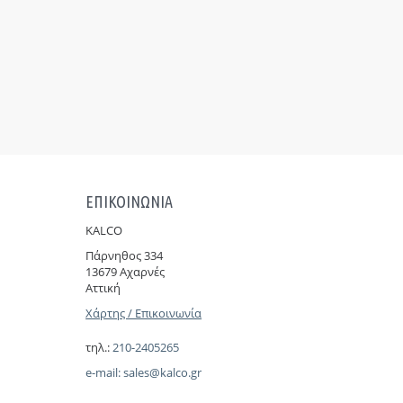
ΕΠΙΚΟΙΝΩΝΙΑ
KALCO
Πάρνηθoς 334
13679 Αχαρνές
Αττική
Χάρτης / Επικοινωνία
τηλ.:
210-2405265
e-mail:
sales@kalco.gr