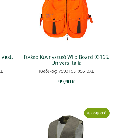
 Vest,
Γιλέκο Κυνηγετικό Wild Board 93165,
Univers Italia
XL
Κωδικός: 7593165_055_3XL
99,90
€
προσφορά!