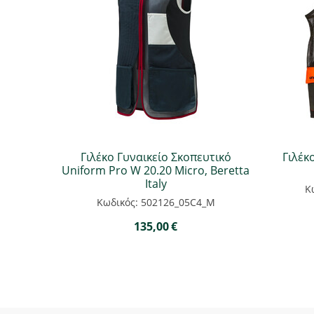
Γιλέκο Γυναικείο Σκοπευτικό
Γιλέκ
Uniform Pro W 20.20 Micro, Beretta
Italy
Κ
Κωδικός: 502126_05C4_M
135,00
€