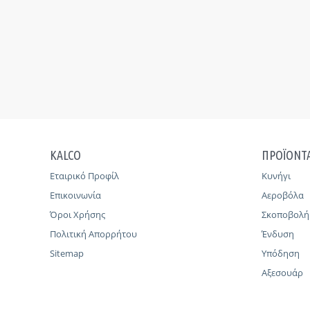
KALCO
ΠΡΟΪΟΝΤ
Εταιρικό Προφίλ
Κυνήγι
Επικοινωνία
Αεροβόλα
Όροι Χρήσης
Σκοποβολή
Πολιτική Απορρήτου
Ένδυση
Sitemap
Υπόδηση
Αξεσουάρ