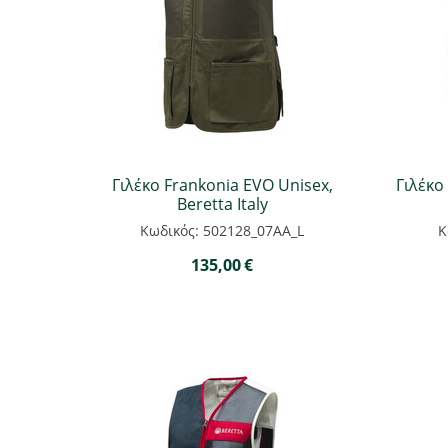
Γιλέκο Frankonia EVO Unisex,
Γιλέκο
Beretta Italy
Κωδικός: 502128_07AA_L
Κ
135,00
€