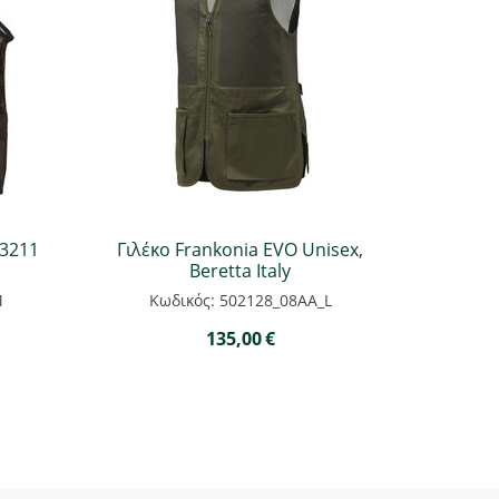
93211
Γιλέκο Frankonia EVO Unisex,
Beretta Italy
M
Κωδικός: 502128_08AA_L
135,00
€