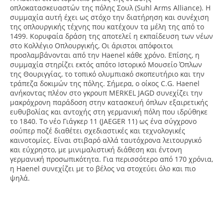
οπλοκατασκευαστών της πόλης Σουλ (Suhl Arms Alliance). Η
συμμαχία αυτή έχει ως στόχο την διατήρηση και συνέχιση
της οπλουργικής τέχνης που κατέχουν τα μέλη της από το
1499. Κορυφαία δράση της αποτελεί η εκπαίδευση των νέων
στο Κολλέγιο Οπλουργικής, Οι άριστοι απόφοιτοι
προσλαμβάνονται από την Haenel κάθε χρόνο. Επίσης, η
συμμαχία στηρίζει εκτός απότο Ιστορικό Μουσείο Όπλων
της Θουριγγίας, το τοπικό ολυμπιακό σκοπευτήριο και την
τράπεζα δοκιμών της πόλης. Σήμερα, ο οίκος C.G. Haenel
ανήκοντας πλέον στο γκρουπ ΜΕRΚΕL JAGD συνεχίζει την
μακρόχρονη παράδοση στην κατασκευή όπλων εξαιρετικής
ευθυβολίας και αντοχής στη γερμανική πόλη που ιδρύθηκε
το 1840. Το νέο Γιάγκερ 11 (JAEGER 11) ως ένα σύγχρονο
σούπερ ποζέ διαθέτει σχεδιαστικές και τεχνολογικές
καινοτομίες. Είναι στιβαρό αλλά ταυτόχρονα λειτουργικό
και εύχρηστο, με μινιμαλιστική διάθεση και έντονη
γερμανική προσωπικότητα. Για περισσότερο από 170 χρόνια,
η Haenel συνεχίζει με το βέλος να στοχεύει όλο και πιο
ψηλά.