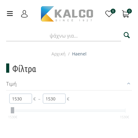
0
0
Αρχική
/
Haenel
Φίλτρα
Τιμή
€
–
€
1530
€
1530
€