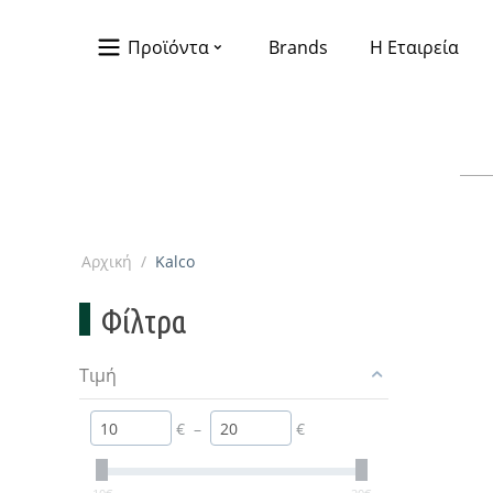
Προϊόντα
Brands
Η Εταιρεία
Αρχική
/
Kalco
Φίλτρα
Τιμή
€
–
€