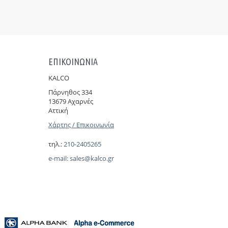
ΕΠΙΚΟΙΝΩΝΙΑ
KALCO
Πάρνηθoς 334
13679 Αχαρνές
Αττική
Χάρτης / Επικοινωνία
τηλ.:
210-2405265
e-mail:
sales@kalco.gr