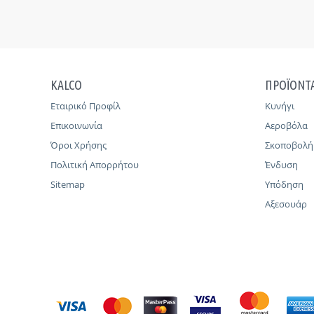
KALCO
ΠΡΟΪΟΝΤ
Εταιρικό Προφίλ
Κυνήγι
Επικοινωνία
Αεροβόλα
Όροι Χρήσης
Σκοποβολή
Πολιτική Απορρήτου
Ένδυση
Sitemap
Υπόδηση
Αξεσουάρ