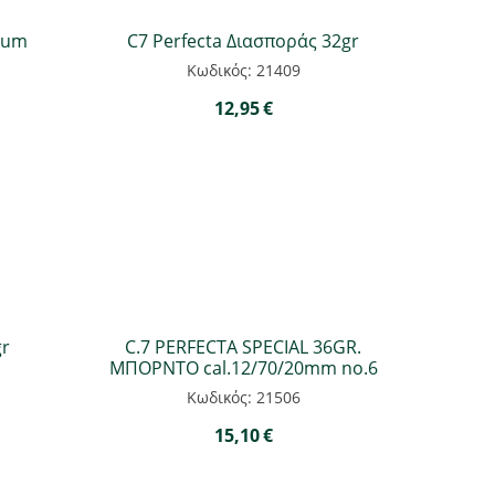
num
C7 Perfecta Διασποράς 32gr
Κωδικός: 21409
12,95
€
gr
C.7 PERFECTA SPECIAL 36GR.
ΜΠΟΡΝΤΟ cal.12/70/20mm nο.6
Κωδικός: 21506
15,10
€