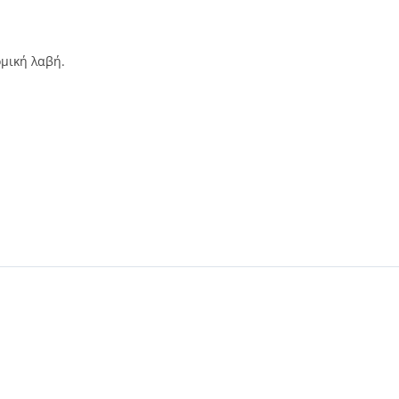
ομική λαβή.