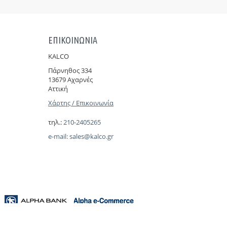
ΕΠΙΚΟΙΝΩΝΙΑ
KALCO
Πάρνηθoς 334
13679 Αχαρνές
Αττική
Χάρτης / Επικοινωνία
τηλ.:
210-2405265
e-mail:
sales@kalco.gr