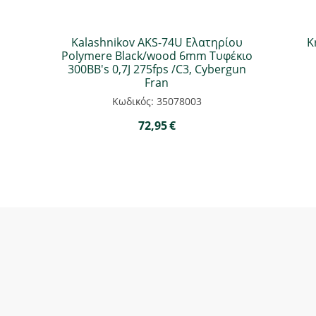
Kalashnikov ΑΚS-74U Ελατηρίου
K
Polymere Black/wood 6mm Τυφέκιο
300BB's 0,7J 275fps /C3, Cybergun
Fran
Κωδικός: 35078003
72,95
€