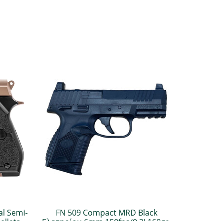
l Semi-
FN 509 Compact MRD Black