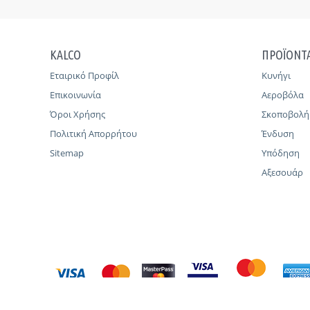
KALCO
ΠΡΟΪΟΝΤ
Εταιρικό Προφίλ
Κυνήγι
Επικοινωνία
Αεροβόλα
Όροι Χρήσης
Σκοποβολή
Πολιτική Απορρήτου
Ένδυση
Sitemap
Υπόδηση
Αξεσουάρ