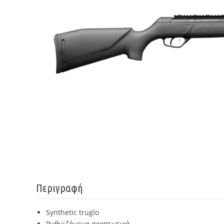
Περιγραφή
Synthetic truglo
Ρυθμιζόμενα σκοπευτικά