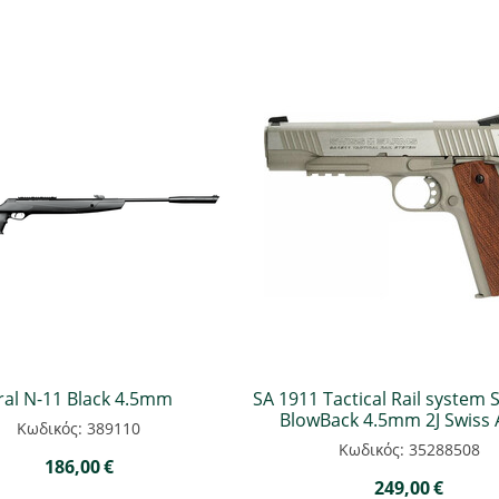
ral N-11 Black 4.5mm
SA 1911 Tactical Rail system 
BlowBack 4.5mm 2J Swiss
Κωδικός: 389110
Κωδικός: 35288508
186,00
€
249,00
€