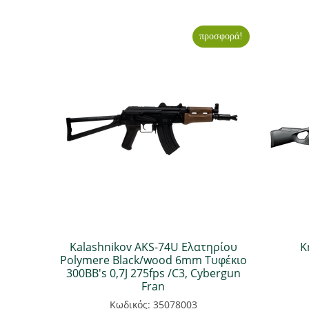
προσφορά!
Kalashnikov ΑΚS-74U Ελατηρίου
K
Polymere Black/wood 6mm Τυφέκιο
300BB's 0,7J 275fps /C3, Cybergun
Fran
Κωδικός: 35078003