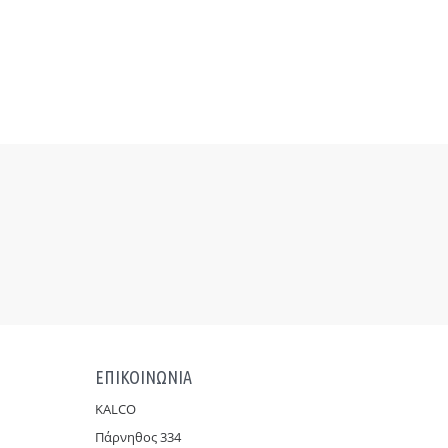
ΕΠΙΚΟΙΝΩΝΙΑ
KALCO
Πάρνηθoς 334