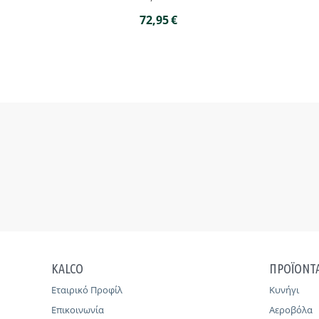
72,95
€
KALCO
ΠΡΟΪΟΝΤ
Εταιρικό Προφίλ
Κυνήγι
Επικοινωνία
Αεροβόλα