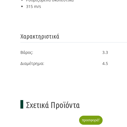
315 m/s
Χαρακτηριστικά
Βάρος:
3.3
Διαμέτρημα:
4.5
Σχετικά Προϊόντα
προσφορά!