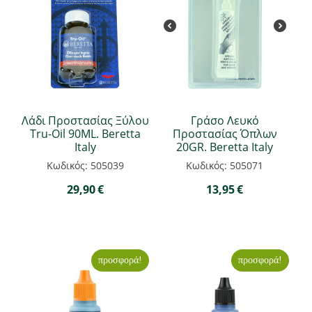
Λάδι Προστασίας Ξύλου
Γράσο Λευκό
Tru-Oil 90ML. Beretta
Προστασίας Όπλων
Italy
20GR. Beretta Italy
Κωδικός: 505039
Κωδικός: 505071
29,90
€
13,95
€
προσφορά!
προσφορά!