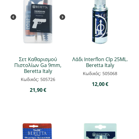
Σετ Καθαρισμού
Λάδι Interflon Clp 25ML.
Πιστολίων Ga 9mm,
Beretta Italy
Beretta Italy
Κωδικός: 505068
Κωδικός: 505726
12,00
€
21,90
€