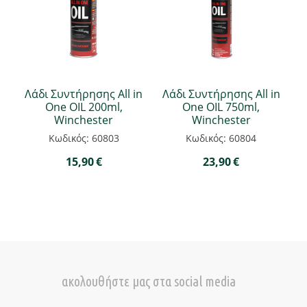
Λάδι Συντήρησης All in
Λάδι Συντήρησης All in
One OIL 200ml,
One OIL 750ml,
Winchester
Winchester
Κωδικός: 60803
Κωδικός: 60804
15,90
€
23,90
€
ακολουθήστε μας στα social media