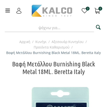
0
0
Αρχική
/
Κυνήγι
/
Αξεσουάρ Κυνηγίου
/
Προϊόντα Καθαρισμού
/
Βαφή Μετάλλου Burnishing Black Metal 18ML. Beretta Italy
Βαφή Μετάλλου Burnishing Black
Metal 18ML. Beretta Italy