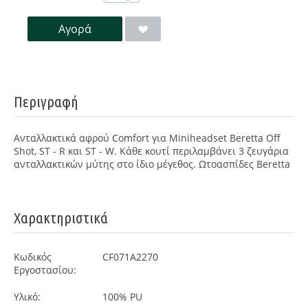
Αγορά
Περιγραφή
Ανταλλακτικά αφρού Comfort για Miniheadset Beretta Off
Shot, ST - R και ST - W. Κάθε κουτί περιλαμβάνει 3 ζευγάρια
ανταλλακτικών μύτης στο ίδιο μέγεθος. Ωτοασπίδες Beretta
Χαρακτηριστικά
Κωδικός
CF071A2270
Εργοστασίου:
Υλικό:
100% PU