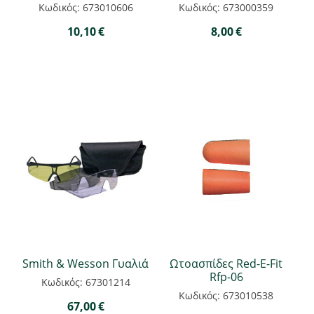
Κωδικός: 673010606
Κωδικός: 673000359
10,10
€
8,00
€
Smith & Wesson Γυαλιά
Ωτοασπίδες Red-Ε-Fit
Rfp-06
Κωδικός: 67301214
Κωδικός: 673010538
67,00
€