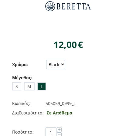
12,00
€
Χρώμα:
Μέγεθος:
S
M
L
Κωδικός:
505059_0999_L
Διαθεσιμότητα:
Σε Απόθεμα
+
Ποσότητα:
−