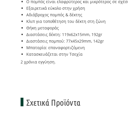
Ο πομπός είναι ελαφρύτερος και μικρότερος σε σχέσ
Εξαιρετικά εύκολο στην χρήση
Αδιάβροχος πομπός & δέκτης
Κλιπ για τοποθέτηση του δέκτη στη ζώνη
Θήκη μεταφοράς
Διαστάσεις δέκτη: 119x62x15mm, 192gr
Διαστάσεις πομπού: 77x45x29mm, 142gr
Μπαταρία: επαναφορτιζόμενη
Κατασκευάζεται στην Τσεχία
2 χρόνια εγγύηση.
Σχετικά Προϊόντα