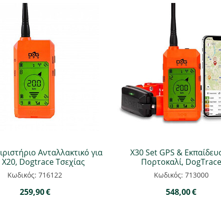
ιριστήριο Ανταλλακτικό για
X30 Set GPS & Εκπαίδευ
 X20, Dogtrace Τσεχίας
Πορτοκαλί, DogTrac
Κωδικός: 716122
Κωδικός: 713000
259,90
€
548,00
€