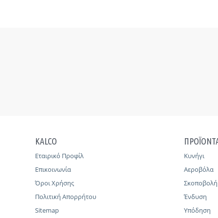
KALCO
ΠΡΟΪΟΝΤ
Εταιρικό Προφίλ
Κυνήγι
Επικοινωνία
Αεροβόλα
Όροι Χρήσης
Σκοποβολή
Πολιτική Απορρήτου
Ένδυση
Sitemap
Υπόδηση