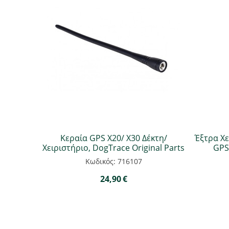
Κεραία GPS X20/ X30 Δέκτη/
Έξτρα Χε
Χειριστήριο, DogTrace Original Parts
GPS
Κωδικός: 716107
24,90
€