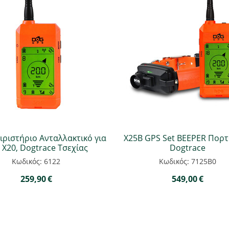
ιριστήριο Ανταλλακτικό για
Χ25B GPS Set BEEPER Πορτ
 X20, Dogtrace Τσεχίας
Dogtrace
Κωδικός: 6122
Κωδικός: 7125B0
259,90
€
549,00
€