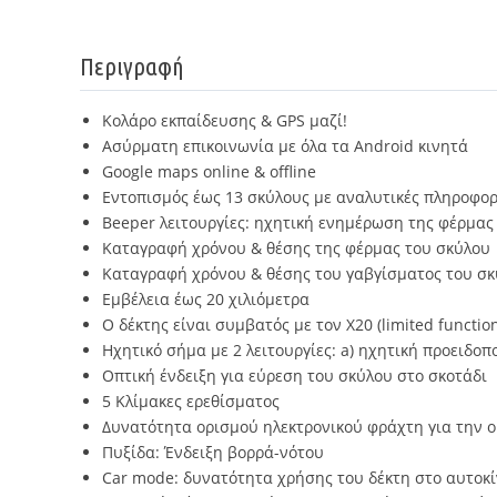
Περιγραφή
Κολάρο εκπαίδευσης & GPS μαζί!
Ασύρματη επικοινωνία με όλα τα Android κινητά
Google maps online & offline
Εντοπισμός έως 13 σκύλους με αναλυτικές πληροφορ
Beeper λειτουργίες: ηχητική ενημέρωση της φέρμας 
Καταγραφή χρόνου & θέσης της φέρμας του σκύλου
Καταγραφή χρόνου & θέσης του γαβγίσματος του σ
Εμβέλεια έως 20 χιλιόμετρα
Ο δέκτης είναι συμβατός με τον Χ20 (limited functio
Ηχητικό σήμα με 2 λειτουργίες: a) ηχητική προειδο
Οπτική ένδειξη για εύρεση του σκύλου στο σκοτάδι
5 Κλίμακες ερεθίσματος
Δυνατότητα ορισμού ηλεκτρονικού φράχτη για την ο
Πυξίδα: Ένδειξη βορρά-νότου
Car mode: δυνατότητα χρήσης του δέκτη στο αυτοκ