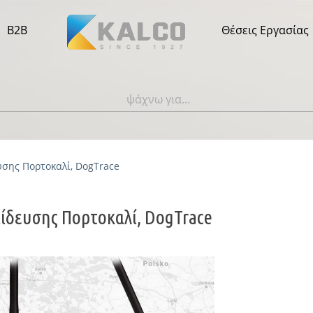
B2B
Θέσεις Εργασίας
υσης Πορτοκαλί, DogTrace
αίδευσης Πορτοκαλί, DogTrace