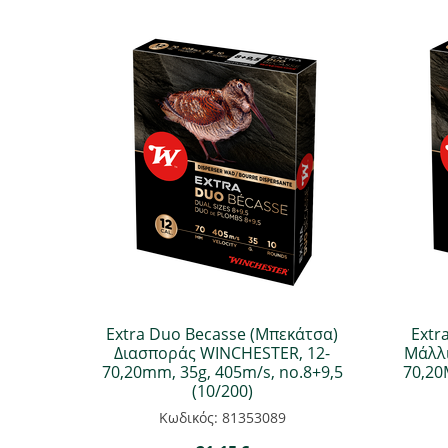
Extra Duo Becasse (Μπεκάτσα)
Extr
Διασποράς WINCHESTER, 12-
Μάλλι
70,20mm, 35g, 405m/s, no.8+9,5
70,20
(10/200)
Κωδικός: 81353089