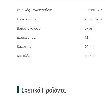
Κωδικός Εργοστασίου:
CHXPI137P5
Συσκευασία:
25
τεμάχια
Βάρος σκαγιών:
37 gr
Διαμέτρημα:
12
Κάλυκας:
70 mm
Μέταλλο:
16 mm
Σχετικά Προϊόντα