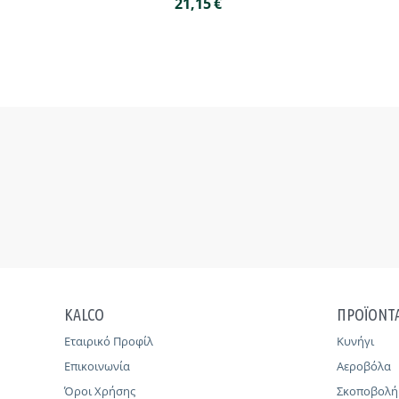
21,15
€
KALCO
ΠΡΟΪΟΝΤ
Εταιρικό Προφίλ
Κυνήγι
Επικοινωνία
Αεροβόλα
Όροι Χρήσης
Σκοποβολή