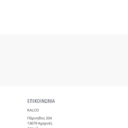
ΕΠΙΚΟΙΝΩΝΙΑ
KALCO
Πάρνηθoς 334
13679 Αχαρνές