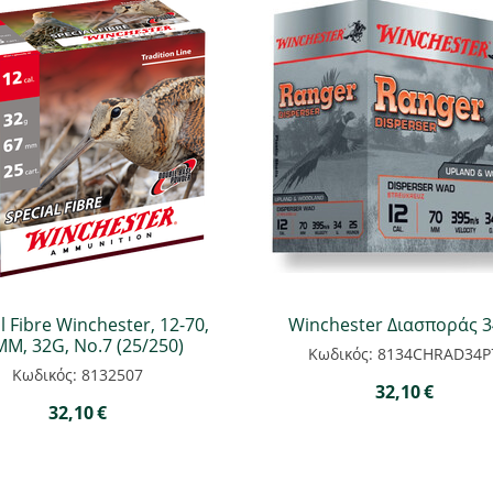
l Fibre Winchester, 12-70,
Winchester Διασποράς 3
M, 32G, No.7 (25/250)
Κωδικός: 8134CHRAD34P
Κωδικός: 8132507
32,10
€
32,10
€