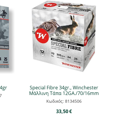
4gr
Special Fibre 34gr., Winchester
Μάλλινη Τάπα 12GA./70/16mm
7
Κωδικός: 8134506
33,50
€