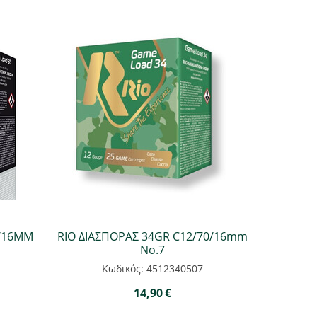
0/16MM
RIO ΔΙΑΣΠΟΡΑΣ 34GR C12/70/16mm
Νο.7
Κωδικός: 4512340507
14,90
€