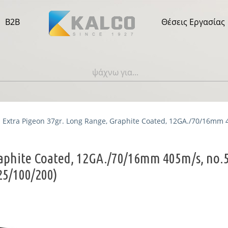
B2B
Θέσεις Εργασίας
Extra Pigeon 37gr. Long Range, Graphite Coated, 12GA./70/16mm 4
raphite Coated, 12GA./70/16mm 405m/s, no.
25/100/200)