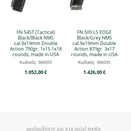
FN 545T (Tactical)
FN 509 LS EDGE
Black/Black NMS
Black/Grey NMS
cal.9x19mm Double
cal.9x19mm Double
Action 790gr. 1x15 1x18
Action 879gr. 3x17
rounds, made in USA
rounds, made in USA
Κωδικός: 366055
Κωδικός: 366035
1.052,00
€
1.426,00
€
ακολουθήστε μας στα social media