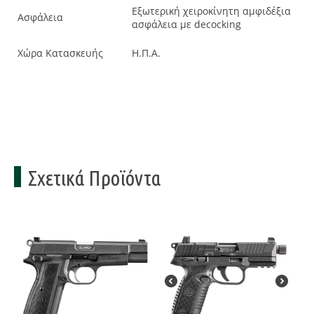
Εξωτερική χειροκίνητη αμφιδέξια
Ασφάλεια
ασφάλεια με decocking
Χώρα Κατασκευής
Η.Π.Α.
Σχετικά Προϊόντα