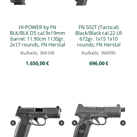
HI-POWER by FN
FN 502T (Tactical)
BLK/BLK DS cal.9x19mm
Black/Black cal.22 LR
barrel: 11.90cm 1130gr.
672gr. 1x15 1x10
2x17 rounds, FN Herstal
rounds, FN Herstal
Κωδικός: 366100
Κωδικός: 366095
1.650,00
€
696,00
€