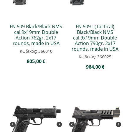
FN 509 Black/Black NMS
FN 509T (Tactical)
cal.9x19mm Double
Black/Black NMS
Action 762gr. 2x17
cal.9x19mm Double
rounds, made in USA
Action 790gr. 2x17
rounds, made in USA
Κωδικός: 366010
Κωδικός: 366025
805,00
€
964,00
€