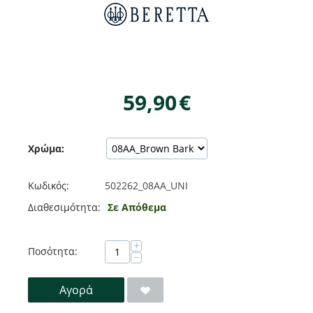
59,90
€
Χρώμα:
Κωδικός:
502262_08AA_UNI
Διαθεσιμότητα:
Σε Απόθεμα
+
Ποσότητα:
−
Αγορά