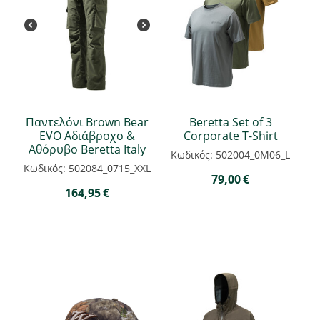
Παντελόνι Brown Bear
Beretta Set of 3
EVO Αδιάβροχο &
Corporate T-Shirt
Αθόρυβο Beretta Italy
Κωδικός: 502004_0M06_L
Κωδικός: 502084_0715_XXL
79,00
€
164,95
€