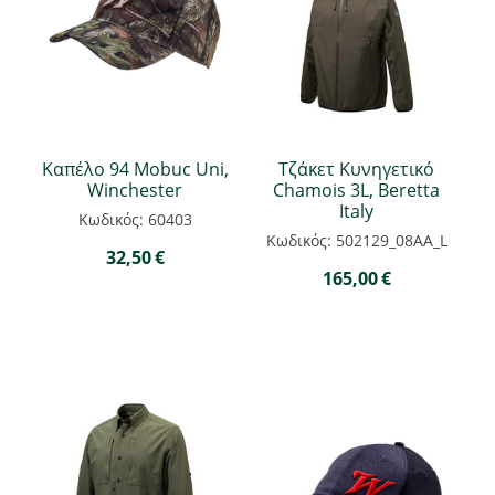
Καπέλο 94 Mobuc Uni,
Τζάκετ Κυνηγετικό
Winchester
Chamois 3L, Beretta
Italy
Κωδικός: 60403
Κωδικός: 502129_08AA_L
32,50
€
165,00
€