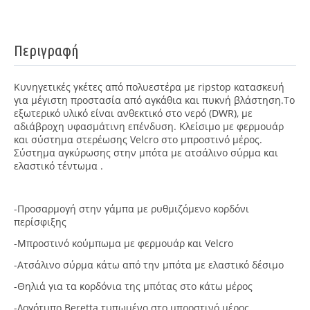
Περιγραφή
Κυνηγετικές γκέτες από πολυεστέρα με ripstop κατασκευή
για μέγιστη προστασία από αγκάθια και πυκνή βλάστηση.Tο
εξωτερικό υλικό είναι ανθεκτικό στο νερό (DWR), με
αδιάβροχη υφασμάτινη επένδυση. Κλείσιμο με φερμουάρ
και σύστημα στερέωσης Velcro στο μπροστινό μέρος.
Σύστημα αγκύρωσης στην μπότα με ατσάλινο σύρμα και
ελαστικό τέντωμα .
-Προσαρμογή στην γάμπα με ρυθμιζόμενο κορδόνι
περίσφιξης
-Mπροστινό κούμπωμα με φερμουάρ και Velcro
-Aτσάλινο σύρμα κάτω από την μπότα με ελαστικό δέσιμο
-Θηλιά για τα κορδόνια της μπότας στο κάτω μέρος
-Λογότυπο Beretta τυπωμένο στο μπροστινό μέρος