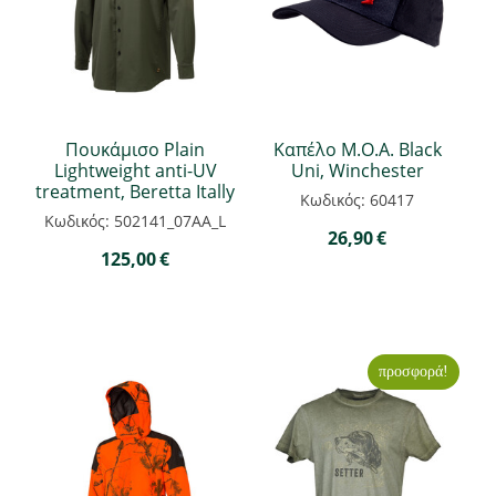
Πουκάμισο Plain
Καπέλο M.O.A. Black
Lightweight anti-UV
Uni, Winchester
treatment, Beretta Itally
Κωδικός: 60417
Κωδικός: 502141_07AA_L
26,90
€
125,00
€
προσφορά!