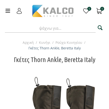
0
0
Αρχική
/
Κυνήγι
/
Ρούχα Κυνηγίου
/
Γκέτες Thorn Ankle, Beretta Italy
Γκέτες Thorn Ankle, Beretta Italy