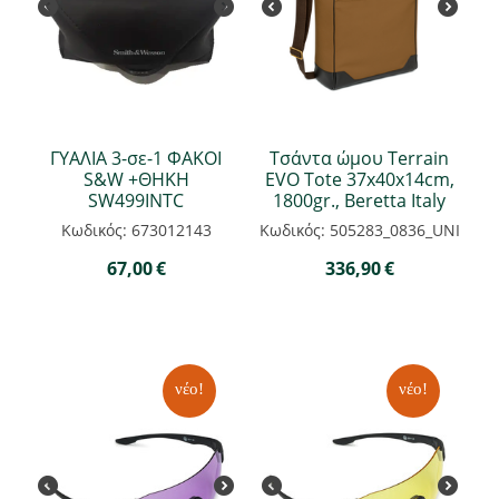
ΓΥΑΛΙΑ 3-σε-1 ΦΑΚΟΙ
Τσάντα ώμου Terrain
S&W +ΘΗΚΗ
EVO Tote 37x40x14cm,
SW499INTC
1800gr., Beretta Italy
Κωδικός: 673012143
Κωδικός: 505283_0836_UNI
67,00
€
336,90
€
νέο!
νέο!