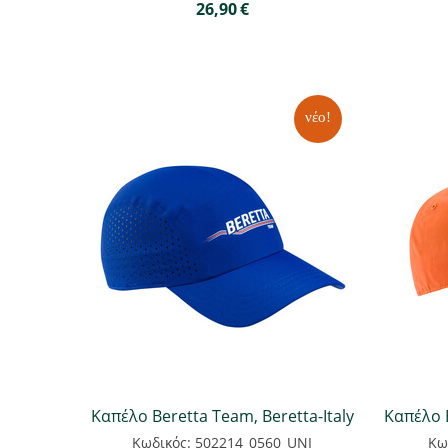
26,90
€
νέο!
Καπέλο Beretta Team, Beretta-Italy
Καπέλο 
Κωδικός: 502214_0560_UNI
Κω