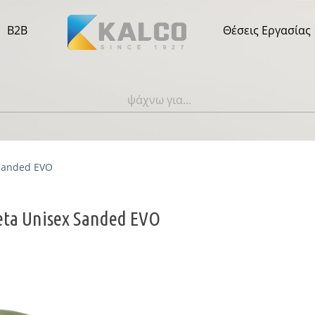
B2B
Θέσεις Εργασίας
 Sanded EVO
eta Unisex Sanded EVO