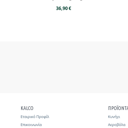
36,90
€
KALCO
ΠΡΟΪΟΝΤ
Εταιρικό Προφίλ
Κυνήγι
Επικοινωνία
Αεροβόλα