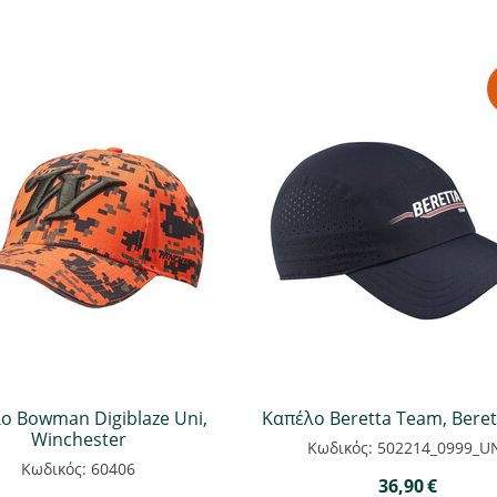
ο Bowman Digiblaze Uni,
Καπέλο Beretta Team, Berett
Winchester
Κωδικός: 502214_0999_U
Κωδικός: 60406
36,90
€