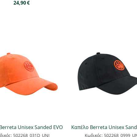
24,90
€
Berreta Unisex Sanded EVO
Καπέλο Berreta Unisex San
δικός: 502268_031D_UNI
Κωδικός: 502268_0999_U