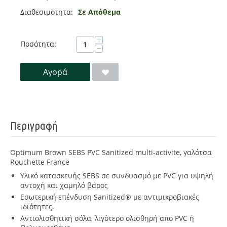
Διαθεσιμότητα:
Σε Απόθεμα
+
Ποσότητα:
−
Αγορά
Περιγραφή
Optimum Brown SEBS PVC Sanitized multi-activite, γαλότσα
Rouchette France
Υλικό κατασκευής SEBS σε συνδυασμό με PVC για υψηλή
αντοχή και χαμηλό βάρος
Εσωτερική επένδυση Sanitized® με αντιμικροβιακές
ιδιότητες.
Αντιολισθητική σόλα, λιγότερο ολισθηρή από PVC ή