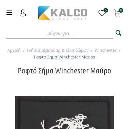
0
0
Αρχική
/
Γνήσια αξεσουάρ & Είδη δώρων
/
Winchester
/
Ραφτό Σήμα Winchester Μαύρο
Ραφτό Σήμα Winchester Μαύρο