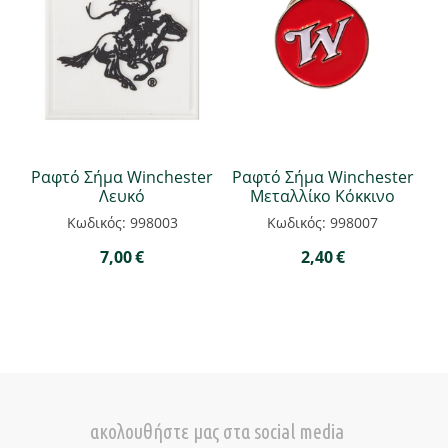
Ραφτό Σήμα Winchester
Ραφτό Σήμα Winchester
Λευκό
Μεταλλίκο Κόκκινο
Κωδικός: 998003
Κωδικός: 998007
7,00
€
2,40
€
ακολουθήστε μας στα social media