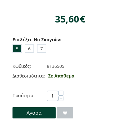
35,60
€
Επιλέξτε No Σκαγιών:
5
6
7
Κωδικός:
8136505
Διαθεσιμότητα:
Σε Απόθεμα
+
Ποσότητα:
−
Αγορά