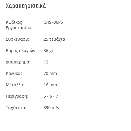
Χαρακτηριστικά
Κωδικός
CHSF36P5
Εργοστασίου:
Συσκευασία:
25
τεμάχια
Βάρος σκαγιών:
36 gr
Διαμέτρημα:
12
Κάλυκας:
70 mm
Μέταλλο:
16 mm
Περιγραφή:
5 - 6 - 7
Ταχύτητα:
390 m/s