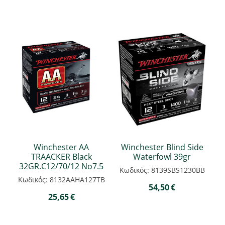
Winchester ΑΑ
Winchester Blind Side
TRAACKER Black
Waterfowl 39gr
32GR.C12/70/12 Νο7.5
Κωδικός: 8139SBS1230BB
Κωδικός: 8132ΑΑΗΑ127ΤΒ
54,50
€
25,65
€