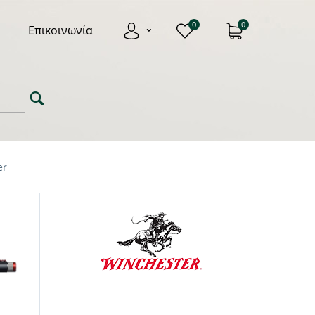
0
0
Επικοινωνία
er