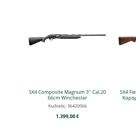
SX4 Composite Magnum 3'' Cal.20
SX4 Fi
66cm Winchester
Καραμ
Κωδικός: 36420066
1.399,00
€