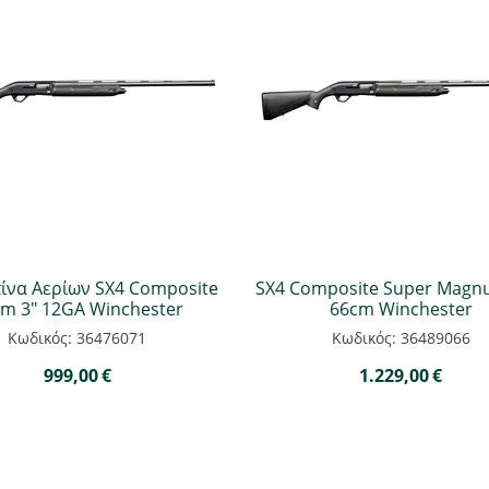
ίνα Αερίων SX4 Composite
SX4 Composite Super Magnu
m 3" 12GA Winchester
66cm Winchester
Κωδικός: 36476071
Κωδικός: 36489066
999,00
€
1.229,00
€