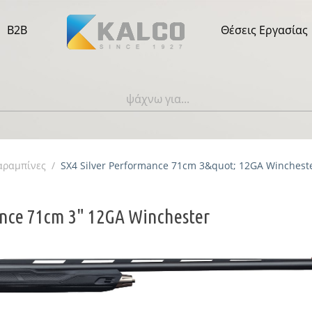
B2B
Θέσεις Εργασίας
αραμπίνες
/
SX4 Silver Performance 71cm 3&quot; 12GA Winchest
ance 71cm 3" 12GA Winchester