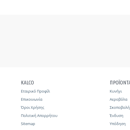
KALCO
ΠΡΟΪΟΝΤ
Εταιρικό Προφίλ
Κυνήγι
Επικοινωνία
Αεροβόλα
Όροι Χρήσης
Σκοποβολή
Πολιτική Απορρήτου
Ένδυση
Sitemap
Υπόδηση