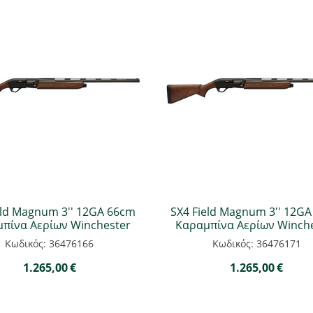
eld Magnum 3'' 12GA 66cm
SX4 Field Magnum 3'' 12G
πίνα Αερίων Winchester
Καραμπίνα Αερίων Winch
Κωδικός: 36476166
Κωδικός: 36476171
1.265,00
€
1.265,00
€