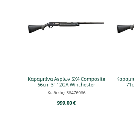
Καραμπίνα Αερίων SX4 Composite
Καραμπ
66cm 3" 12GA Winchester
71c
Κωδικός: 36476066
999,00
€