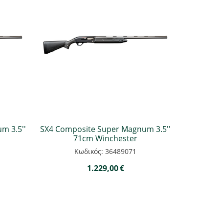
m 3.5''
SX4 Composite Super Magnum 3.5''
71cm Winchester
Κωδικός: 36489071
1.229,00
€