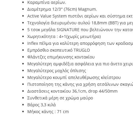
Καραμπίνα αερίων.
Διαμέτρημα 12/3'' (76cm) Magnum.
Active Value System πιστόνι αερίων και σύστημα 
Τεχνολογία διευρυμένου αυλού 18,8mm (BBT) για μ
5 τσοκ μεγάλα SIGNATURE που βελτιώνουν την κατα
Χωρητικότητα : 4+1(χωρίς μειωτήρα)
Inflex πέλμα για καλύτερη απορρόφηση των κραδασ
Εμπρόσθιο σκοπευτικό TRUGLO
Φλάντζες επιμήκυνσης κοντακίου
Μεγαλύτερη αμφιδέξια ασφάλεια για πιο άνετο χειρ
Μεγαλύτερος μοχλός όπλισης
Μεγαλύτερο κουμπί απελευθέρωσης κλείστρου
Πιστοποίηση της κάνης για χρήση ατσάλινων σκαγι
Διαστάσεις κοντακίου 36,1cm, drop 44/50mm
Συνθετικά μέρη σε χρώμα μαύρο
Βάρος 3,3 κιλά
Μήκος κάνης : 71 cm