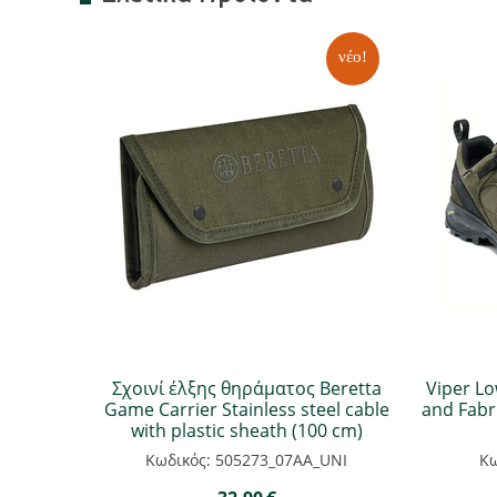
νέο!
Σχοινί έλξης θηράματος Beretta
Viper Lo
Game Carrier Stainless steel cable
and Fabri
with plastic sheath (100 cm)
Κωδικός: 505273_07AA_UNI
Κω