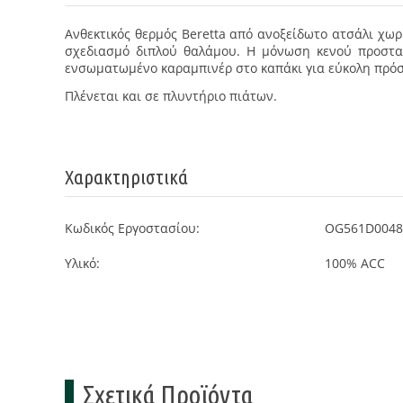
Ανθεκτικός θερμός Beretta από ανοξείδωτο ατσάλι χωρη
σχεδιασμό διπλού θαλάμου. Η μόνωση κενού προστατε
ενσωματωμένο καραμπινέρ στο καπάκι για εύκολη πρόσδ
Πλένεται και σε πλυντήριο πιάτων.
Χαρακτηριστικά
Κωδικός Εργοστασίου:
OG561D0048
Υλικό:
100% ACC
Σχετικά Προϊόντα