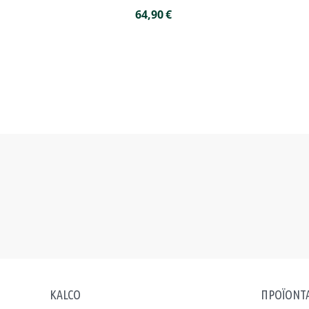
64,90
€
KALCO
ΠΡΟΪΟΝΤ