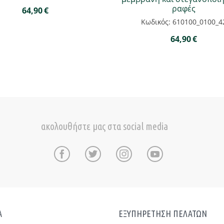
ραφές
64,90
€
Κωδικός: 610100_0100_4
64,90
€
ακολουθήστε μας στα social media
Α
ΕΞΥΠΗΡΕΤΗΣΗ ΠΕΛΑΤΩΝ