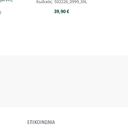
Κωδικός: 502226_0999_XXL
39,90
€
2
ΕΠΙΚΟΙΝΩΝΙΑ