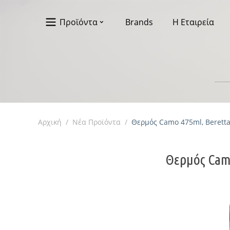
Προϊόντα
Brands
Η Εταιρεία
Αρχική
/
Νέα Προϊόντα
/
Θερμός Camo 475ml, Beretta-
Θερμός Camo