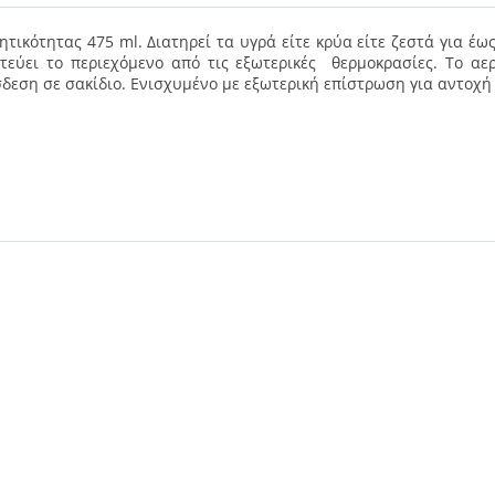
τικότητας 475 ml. Διατηρεί τα υγρά είτε κρύα είτε ζεστά για έ
ύει το περιεχόμενο από τις εξωτερικές θερμοκρασίες. Το αερ
εση σε σακίδιο. Ενισχυμένο με εξωτερική επίστρωση για αντοχή