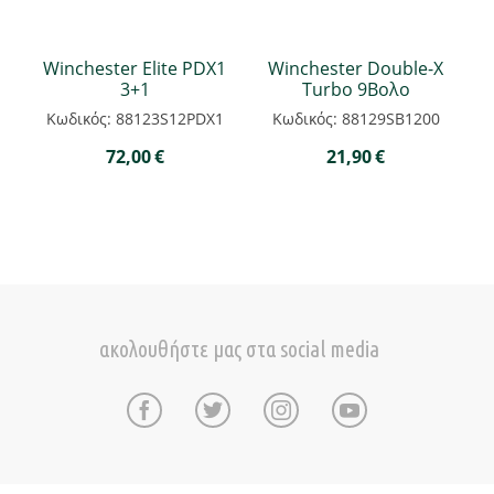
Winchester Elite PDX1
Winchester Double-X
3+1
Turbo 9Βολο
Κωδικός: 88123S12PDX1
Κωδικός: 88129SB1200
72,00
€
21,90
€
ακολουθήστε μας στα social media