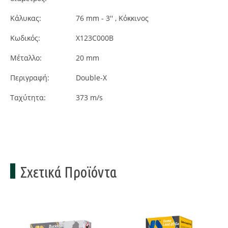
Κάλυκας:
76 mm - 3'' , Κόκκινος
Κωδικός:
X123C000B
Μέταλλο:
20 mm
Περιγραφή:
Double-X
Ταχύτητα:
373 m/s
Σχετικά Προϊόντα