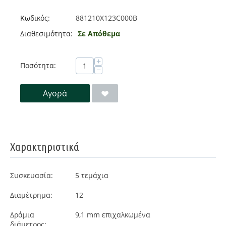
Κωδικός:
881210X123C000B
Διαθεσιμότητα:
Σε Απόθεμα
+
Ποσότητα:
−
Αγορά
Χαρακτηριστικά
Συσκευασία:
5
τεμάχια
Διαμέτρημα:
12
Δράμια
9,1 mm επιχαλκωμένα
διάμετρος: