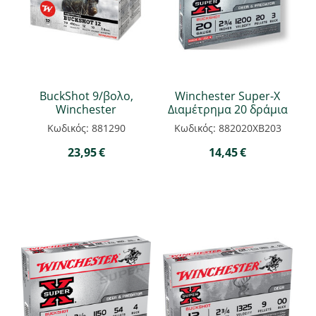
BuckShot 9/βολο,
Winchester Super-X
Winchester
Διαμέτρημα 20 δράμια
Κωδικός: 881290
Κωδικός: 882020ΧΒ203
23,95
€
14,45
€