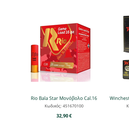
Rio Bala Star Μονόβολο Cal.16
Winchest
Κωδικός: 451670100
Κ
32,90
€