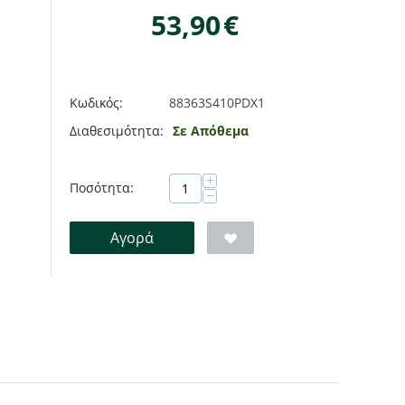
53,90
€
Κωδικός:
88363S410PDX1
Διαθεσιμότητα:
Σε Απόθεμα
+
Ποσότητα:
−
Αγορά