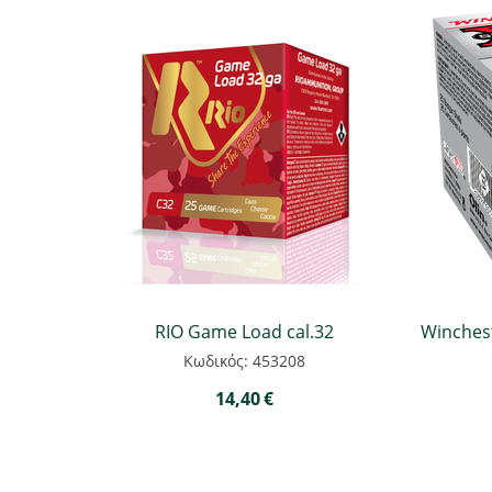
RIO Game Load cal.32
Winchest
Κωδικός: 453208
14,40
€