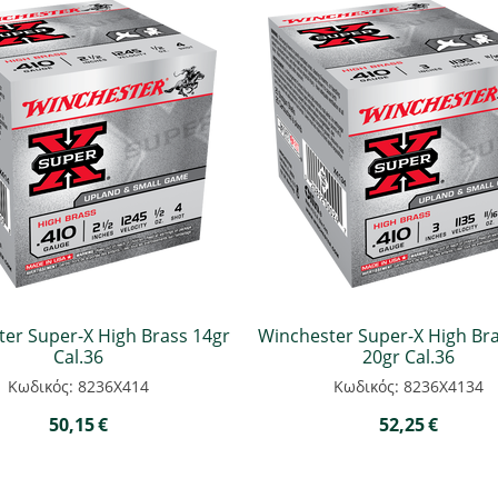
er Super-X High Brass 14gr
Winchester Super-X High Br
Cal.36
20gr Cal.36
Κωδικός: 8236Χ414
Κωδικός: 8236Χ4134
50,15
€
52,25
€