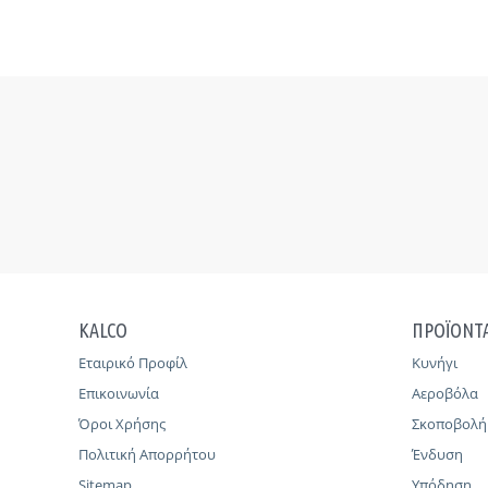
KALCO
ΠΡΟΪΟΝΤ
Εταιρικό Προφίλ
Κυνήγι
Επικοινωνία
Αεροβόλα
Όροι Χρήσης
Σκοποβολή
Πολιτική Απορρήτου
Ένδυση
Sitemap
Υπόδηση