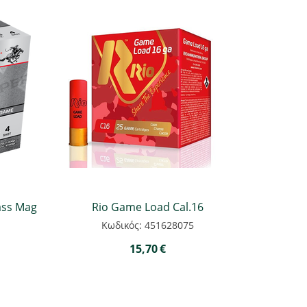
ass Mag
Rio Game Load Cal.16
Κωδικός: 451628075
15,70
€