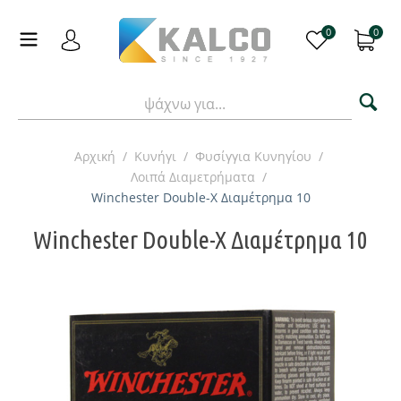
0
0
Αρχική
/
Κυνήγι
/
Φυσίγγια Κυνηγίου
/
Λοιπά Διαμετρήματα
/
Winchester Double-X Διαμέτρημα 10
Winchester Double-X Διαμέτρημα 10