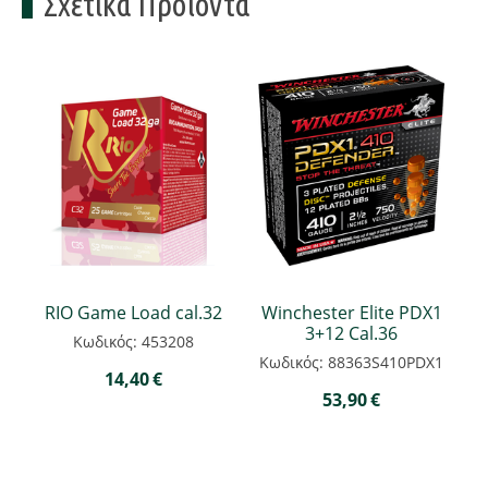
Σχετικά Προϊόντα
RIO Game Load cal.32
Winchester Elite PDX1
3+12 Cal.36
Κωδικός: 453208
Κωδικός: 88363S410PDX1
14,40
€
53,90
€