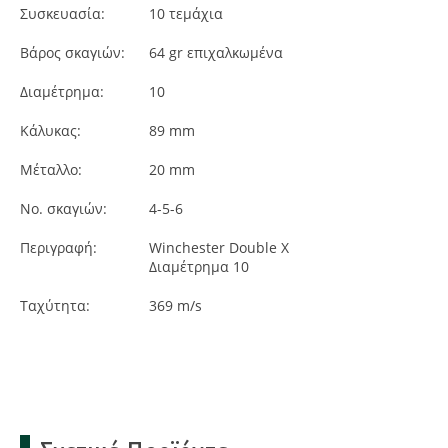
Συσκευασία:
10
τεμάχια
Βάρος σκαγιών:
64 gr επιχαλκωμένα
Διαμέτρημα:
10
Κάλυκας:
89 mm
Μέταλλο:
20 mm
Νο. σκαγιών:
4-5-6
Περιγραφή:
Winchester Double X
Διαμέτρημα 10
Ταχύτητα:
369 m/s