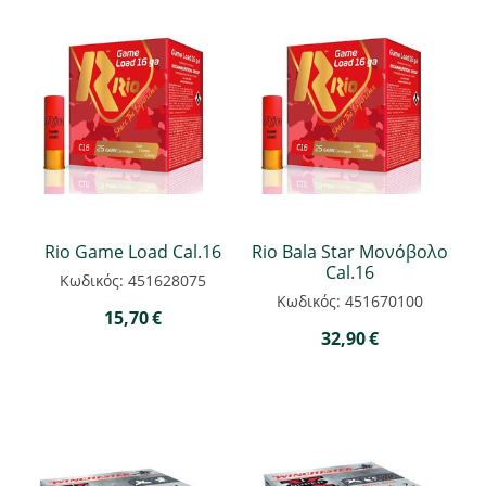
Rio Game Load Cal.16
Rio Bala Star Μονόβολο
Cal.16
Κωδικός: 451628075
Κωδικός: 451670100
15,70
€
32,90
€