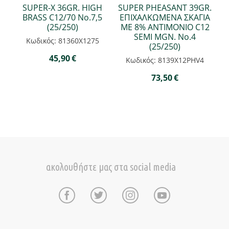
SUPER-Χ 36GR. HIGH
SUPER PHEASANT 39GR.
BRASS C12/70 Νο.7,5
ΕΠΙΧΑΛΚΩΜΕΝΑ ΣΚΑΓΙΑ
(25/250)
ΜΕ 8% ANTIMONIO C12
SEMI MGN. Νο.4
Κωδικός: 81360Χ1275
(25/250)
45,90
€
Κωδικός: 8139X12PHV4
73,50
€
ακολουθήστε μας στα social media