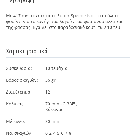
Με 417 m/s ταχύτητα το Super Speed είναι το απόλυτο
φυσίγγι για το κυνήγι του λαγού , του φασιανού αλλά και
της φάσσας. Βγαίνει στο παραδοσιακό κουτί των 10 τεμ.
Χαρακτηριστικά
Συσκευασία:
10
τεμάχια
Βάρος σκαγιών:
36 gr
Διαμέτρημα:
12
Κάλυκας:
70 mm - 2 3/4'' ,
Κόκκινος
Μέταλλο:
20 mm
Νο. σκαγιών:
0-2-4-5-6-7-8