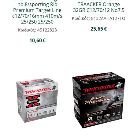
no.8/sporting Rio
TRAACKER Orange
Premium Target Line
32GR.C12/70/12 Νο7.5
c12/70/16mm 410m/s
Κωδικός: 8132ΑΑΗΑ127ΤΟ
25/250 25/250
25,65
€
Κωδικός: 45122828
10,60
€