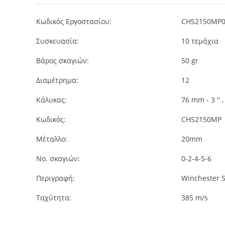
Κωδικός Εργοστασίου:
CHS2150MP
Συσκευασία:
10
τεμάχια
Βάρος σκαγιών:
50 gr
Διαμέτρημα:
12
Κάλυκας:
76 mm - 3 '' 
Κωδικός:
CHS2150MP
Μέταλλο:
20mm
Νο. σκαγιών:
0-2-4-5-6
Περιγραφή:
Winchester 
Ταχύτητα:
385 m/s