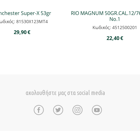
nchester Super-X 53gr
RIO MAGNUM 50GR.CAL.12/
Νο.1
ωδικός: 81530Χ123ΜΤ4
Κωδικός: 4512500201
29,90
€
22,40
€
ακολουθήστε μας στα social media