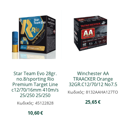
Star Team Evo 28gr.
Winchester ΑΑ
no.8/sporting Rio
TRAACKER Orange
Premium Target Line
32GR.C12/70/12 Νο7.5
c12/70/16mm 410m/s
Κωδικός: 8132ΑΑΗΑ127ΤΟ
25/250 25/250
25,65
€
Κωδικός: 45122828
10,60
€