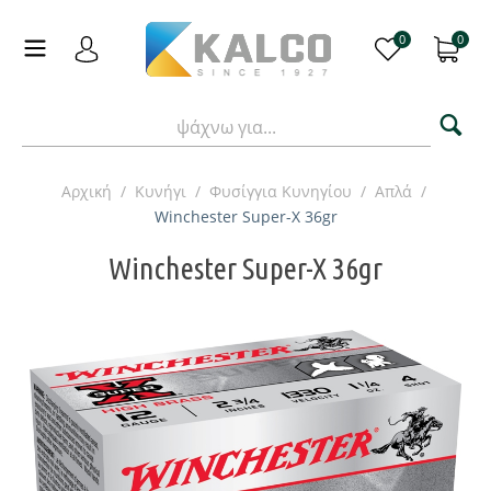
0
0
Αρχική
/
Κυνήγι
/
Φυσίγγια Κυνηγίου
/
Απλά
/
Winchester Super-X 36gr
Winchester Super-X 36gr