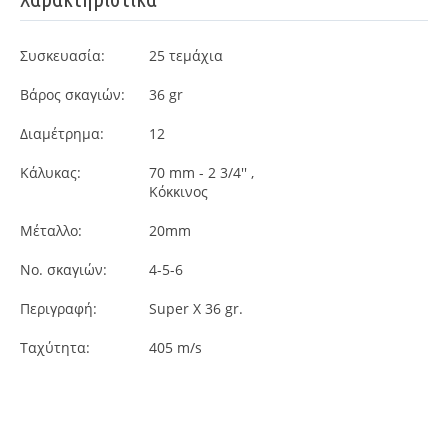
Συσκευασία:
25
τεμάχια
Βάρος σκαγιών:
36 gr
Διαμέτρημα:
12
Κάλυκας:
70 mm - 2 3/4'' ,
Κόκκινος
Μέταλλο:
20mm
Νο. σκαγιών:
4-5-6
Περιγραφή:
Super X 36 gr.
Ταχύτητα:
405 m/s