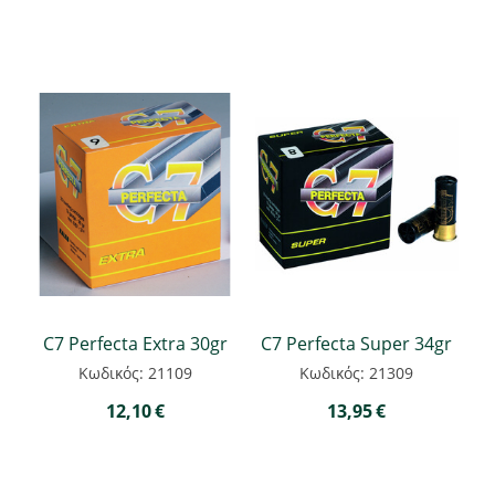
C7 Perfecta Extra 30gr
C7 Perfecta Super 34gr
Κωδικός: 21109
Κωδικός: 21309
12,10
€
13,95
€