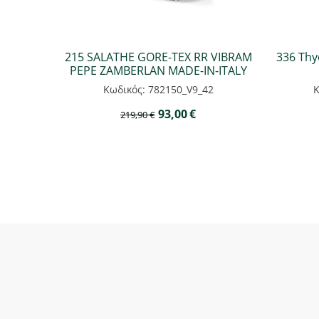
215 SALATHE GORE-TEX RR VIBRAM
336 Thy
PEPE ZAMBERLAN MADE-IN-ITALY
Κωδικός: 782150_V9_42
Κ
93,00
€
219,90
€