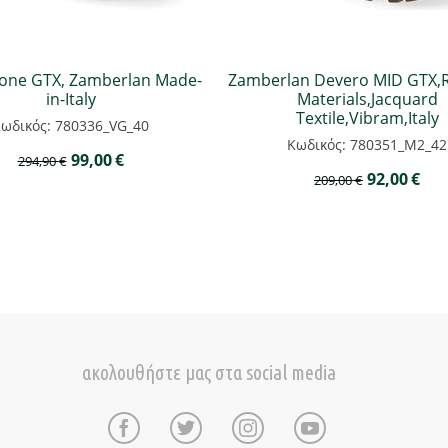
one GTX, Zamberlan Made-
Zamberlan Devero MID GTX,R
in-Italy
Materials,Jacquard
Textile,Vibram,Italy
ωδικός: 780336_VG_40
Κωδικός: 780351_M2_42
99,00
€
294,90
€
92,00
€
209,00
€
ακολουθήστε μας στα social media