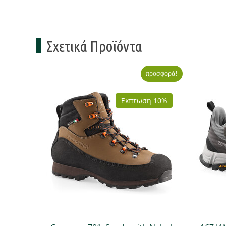
Σχετικά Προϊόντα
προσφορά!
Έκπτωση 10%