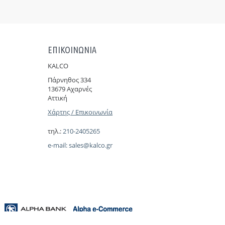
ΕΠΙΚΟΙΝΩΝΙΑ
KALCO
Πάρνηθoς 334
13679 Αχαρνές
Αττική
Χάρτης / Επικοινωνία
τηλ.:
210-2405265
e-mail:
sales@kalco.gr