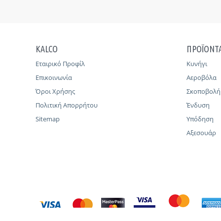
KALCO
ΠΡΟΪΟΝΤ
Εταιρικό Προφίλ
Κυνήγι
Επικοινωνία
Αεροβόλα
Όροι Χρήσης
Σκοποβολή
Πολιτική Απορρήτου
Ένδυση
Sitemap
Υπόδηση
Αξεσουάρ