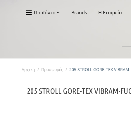
Προϊόντα
Brands
Η Εταιρεία
Αρχική
/
Προσφορές
/
205 STROLL GORE-TEX VIBRAM-
205 STROLL GORE-TEX VIBRAM-FU