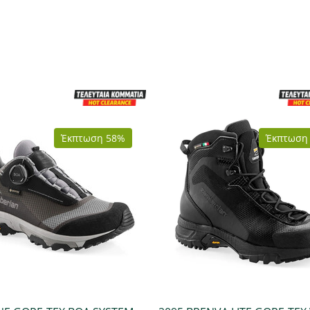
Έκπτωση 58%
Έκπτωση