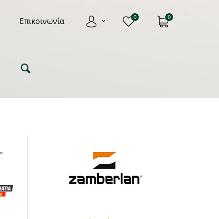
0
0
Επικοινωνία
-