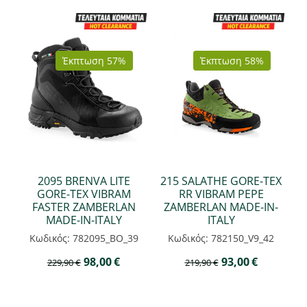
Έκπτωση 57%
Έκπτωση 58%
2095 BRENVA LITE
215 SALATHE GORE-TEX
GORE-TEX VIBRAM
RR VIBRAM PEPE
FASTER ZAMBERLAN
ZAMBERLAN MADE-IN-
MADE-IN-ITALY
ITALY
Κωδικός: 782095_BO_39
Κωδικός: 782150_V9_42
98,00
€
93,00
€
229,90
€
219,90
€