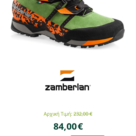
Αρχική Τιμή:
232,00
€
84,00
€