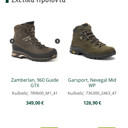
Zamberlan, 960 Guide
Garsport, Nevegal Mid
GTX
WP
Κωδικός: 789600_M1_41
Κωδικός: 736300_2463_47
349,00
€
126,90
€