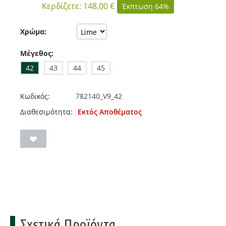
Κερδίζετε:
148,00
€
Έκπτωση 64%
Χρώμα:
Μέγεθος:
42
43
44
45
Κωδικός:
782140_V9_42
Διαθεσιμότητα:
Εκτός Αποθέματος
Σχετικά Προϊόντα