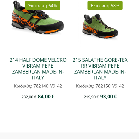
Έκπτωση 64%
Έκπτωση 58%
214 HALF DOME VELCRO
215 SALATHE GORE-TEX
VIBRAM PEPE
RR VIBRAM PEPE
ZAMBERLAN MADE-IN-
ZAMBERLAN MADE-IN-
ITALY
ITALY
Κωδικός: 782140_V9_42
Κωδικός: 782150_V9_42
84,00
€
93,00
€
232,00
€
219,90
€