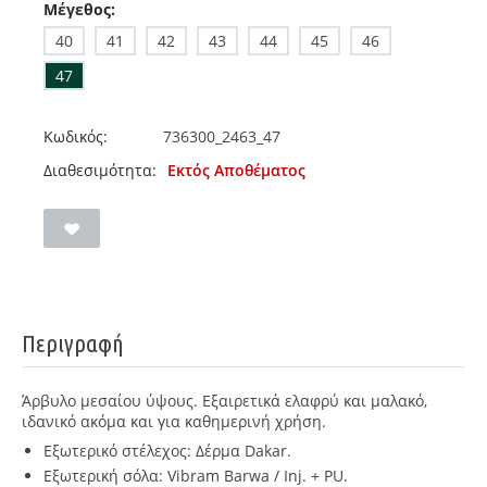
Μέγεθος:
40
41
42
43
44
45
46
47
Κωδικός:
736300_2463_47
Διαθεσιμότητα:
Εκτός Αποθέματος
Περιγραφή
Άρβυλο μεσαίου ύψους. Εξαιρετικά ελαφρύ και μαλακό,
ιδανικό ακόμα και για καθημερινή χρήση.
Εξωτερικό στέλεχος: Δέρμα Dakar.
Εξωτερική σόλα: Vibram Barwa / Inj. + PU.