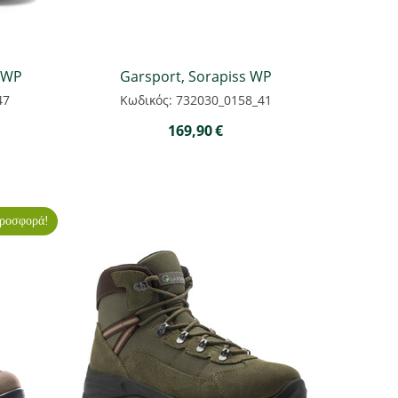
 WP
Garsport, Sorapiss WP
47
Κωδικός: 732030_0158_41
169,90
€
ροσφορά!