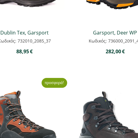
Dublin Tex, Garsport
Garsport, Deer WP
Κωδικός: 732010_2085_37
Κωδικός: 736000_2091_
88,95
€
282,00
€
προσφορά!