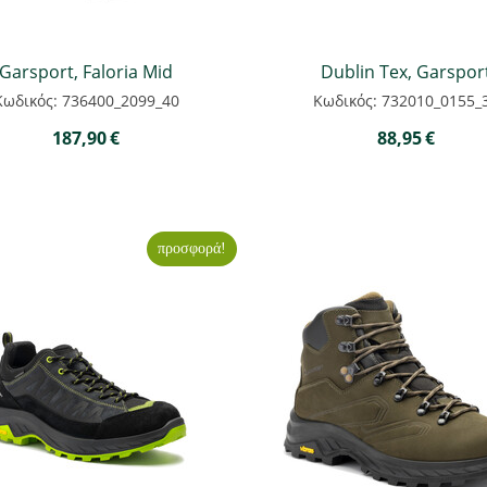
Garsport, Faloria Mid
Dublin Tex, Garspor
Κωδικός: 736400_2099_40
Κωδικός: 732010_0155_
187,90
€
88,95
€
προσφορά!