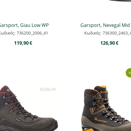
Garsport, Giau Low WP
Garsport, Nevegal Mid
Κωδικός: 736200_2006_41
Κωδικός: 736300_2463_
119,90
€
126,90
€
π