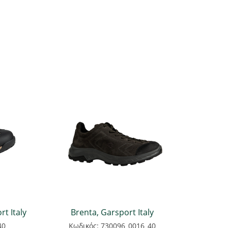
t Italy
Brenta, Garsport Italy
40
Κωδικός: 730096_0016_40