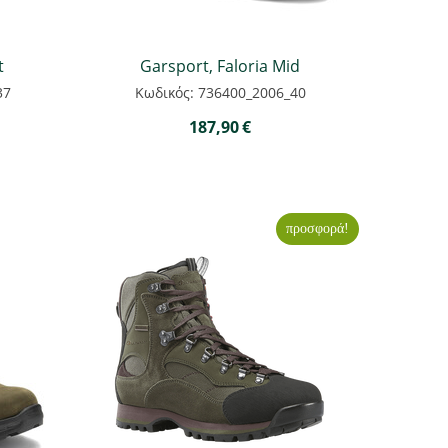
t
Garsport, Faloria Mid
37
Κωδικός: 736400_2006_40
187,90
€
προσφορά!