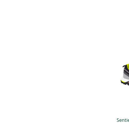
Senti