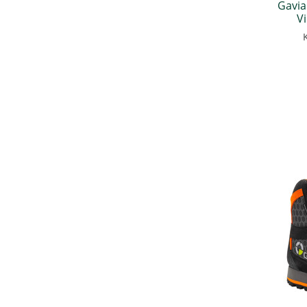
Gavia
V