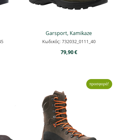
Garsport, Kamikaze
45
Κωδικός: 732032_0111_40
79,90
€
προσφορά!