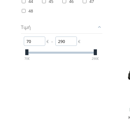
44
45
46
47
48
Τιμή
€
–
€
70
€
290
€