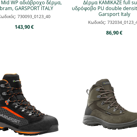
 Mid WP αδιάβροχο δέρμα,
Δέρμα KAMIKAZE full s
ibram, GARSPORT ITALY
υδρόφοβο PU double density
Garsport Italy
Κωδικός: 730093_0123_40
Κωδικός: 732034_0123_
143,90
€
86,90
€