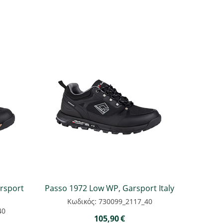
rsport
Passo 1972 Low WP, Garsport Italy
Κωδικός: 730099_2117_40
40
105,90
€