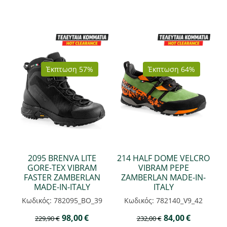
Έκπτωση 57%
Έκπτωση 64%
2095 BRENVA LITE
214 HALF DOME VELCRO
GORE-TEX VIBRAM
VIBRAM PEPE
FASTER ZAMBERLAN
ZAMBERLAN MADE-IN-
MADE-IN-ITALY
ITALY
Κωδικός: 782095_BO_39
Κωδικός: 782140_V9_42
98,00
€
84,00
€
229,90
€
232,00
€