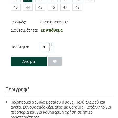
43
44
45
46
47
48
Κωδικός:
732010_2085_37
Διαθεσιμότητα:
Σε Απόθεμα
+
Ποσότητα:
−
Αγορά
Περιγραφή
Πεζοπορικό άρβυλο μεσαίου ύψους. Πολύ ελαφρύ και
άνετο. Συνδυασμός δέρματος με Cordura. Κατάλληλο για
πεζοπορία και για καθημερινή χρήση σε ήπιες
δραστηριότηρες.