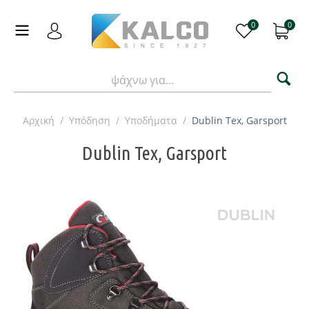
0
0
Αρχική
/
Υπόδηση
/
Υποδήματα
/
Dublin Tex, Garsport
Dublin Tex, Garsport