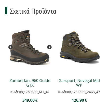
Σχετικά Προϊόντα
Zamberlan, 960 Guide
Garsport, Nevegal Mid
GTX
WP
Κωδικός: 789600_M1_41
Κωδικός: 736300_2463_47
349,00
€
126,90
€