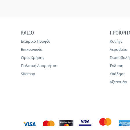
KALCO
ΠΡΟΪΟΝΤ
Εταιρικό Προφίλ
Κυνήγι
Επικοινωνία
Αεροβόλα
Όροι Χρήσης
Σκοποβολή
Πολιτική Απορρήτου
Ένδυση
Sitemap
Υπόδηση
Αξεσουάρ