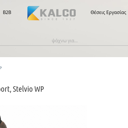
B2B
Θέσεις Εργασίας
P
ort, Stelvio WP