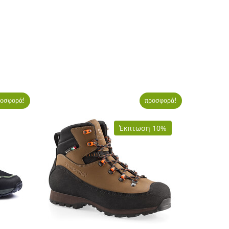
οσφορά!
προσφορά!
Έκπτωση 10%