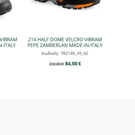
 VIBRAM
214 HALF DOME VELCRO VIBRAM
-ITALY
PEPE ZAMBERLAN MADE-IN-ITALY
Κωδικός: 782140_V9_42
84,00
€
232,00
€