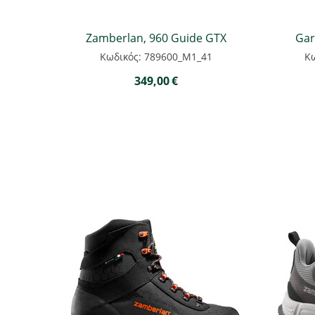
Zamberlan, 960 Guide GTX
Gar
Κωδικός: 789600_M1_41
Κω
349,00
€