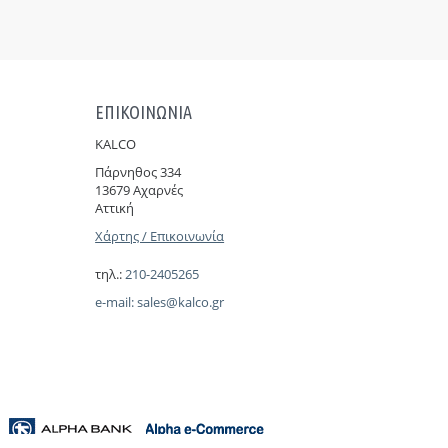
ΕΠΙΚΟΙΝΩΝΙΑ
KALCO
Πάρνηθoς 334
13679 Αχαρνές
Αττική
Χάρτης / Επικοινωνία
τηλ.:
210-2405265
e-mail:
sales@kalco.gr