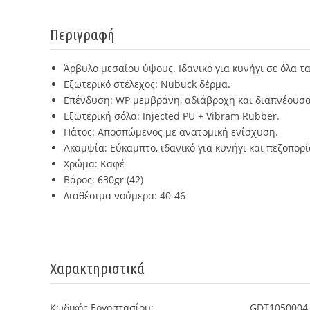
Περιγραφή
Άρβυλο μεσαίου ύψους. Ιδανικό για κυνήγι σε όλα τ
Εξωτερικό στέλεχος: Nubuck δέρμα.
Επένδυση: WP μεμβράνη, αδιάβροχη και διαπνέουσα
Εξωτερική σόλα: Injected PU + Vibram Rubber.
Πάτος: Αποσπώμενος με ανατομική ενίσχυση.
Ακαμψία: Εύκαμπτο, ιδανικό για κυνήγι και πεζοπορί
Χρώμα: Καφέ
Βάρος: 630gr (42)
Διαθέσιμα νούμερα: 40-46
Χαρακτηριστικά
Κωδικός Εργοστασίου:
GDT1050004