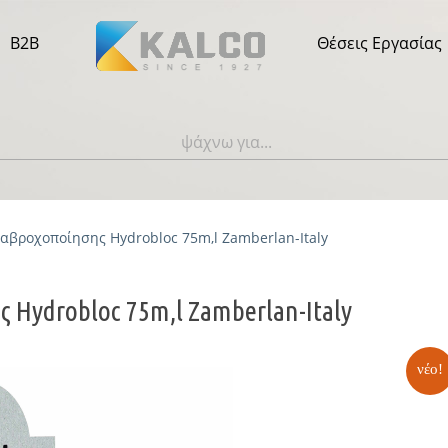
B2B
Θέσεις Εργασίας
αβροχοποίησης Hydrobloc 75m,l Zamberlan-Italy
 Hydrobloc 75m,l Zamberlan-Italy
νέο!