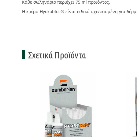
Κάθε σωληνάριο περιέχει 75 ml προϊόντος.
Η κρέμα Hydrobloc® είναι ειδικά σχεδιασμένη για δέρμ
Σχετικά Προϊόντα