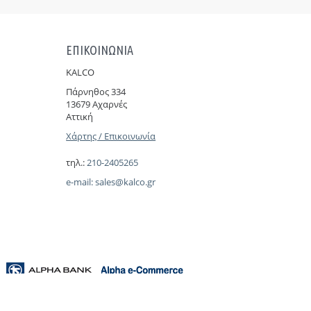
ΕΠΙΚΟΙΝΩΝΙΑ
KALCO
Πάρνηθoς 334
13679 Αχαρνές
Αττική
Χάρτης / Επικοινωνία
τηλ.:
210-2405265
e-mail:
sales@kalco.gr