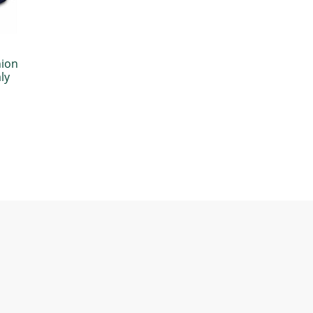
ion
ly