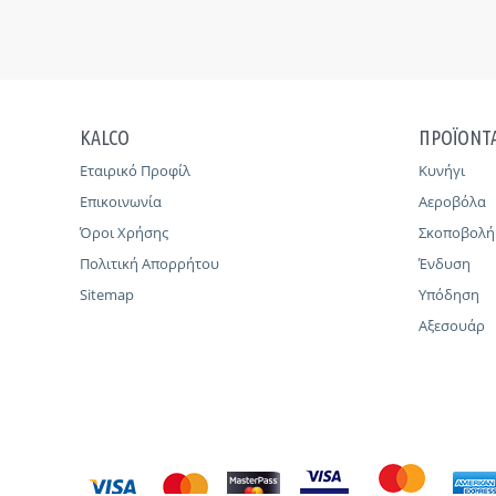
KALCO
ΠΡΟΪΟΝΤ
Εταιρικό Προφίλ
Κυνήγι
Επικοινωνία
Αεροβόλα
Όροι Χρήσης
Σκοποβολή
Πολιτική Απορρήτου
Ένδυση
Sitemap
Υπόδηση
Αξεσουάρ