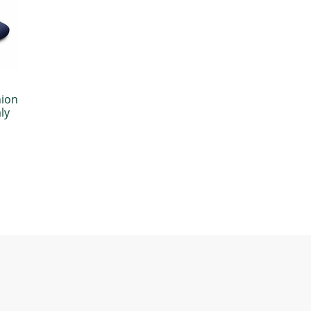
ion
ly