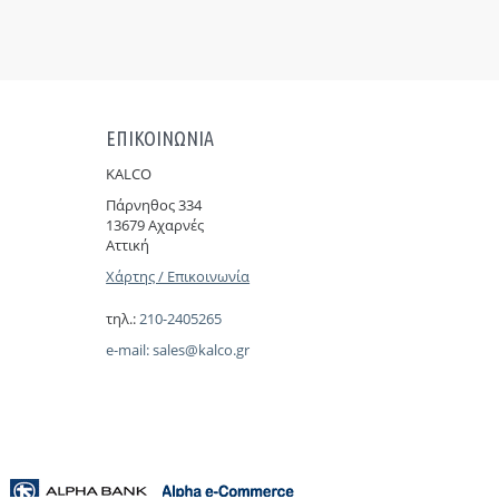
ΕΠΙΚΟΙΝΩΝΙΑ
KALCO
Πάρνηθoς 334
13679 Αχαρνές
Αττική
Χάρτης / Επικοινωνία
τηλ.:
210-2405265
e-mail:
sales@kalco.gr