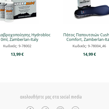
διαβροχοποίησης Hydrobloc
Πάτος Παπουτσιών Cush
10ml, Zamberlan-Italy
Comfort, Zamberlan-Ita
Κωδικός: 9-78002
Κωδικός: 9-78004_46
13,99
€
14,99
€
ακολουθήστε μας στα social media