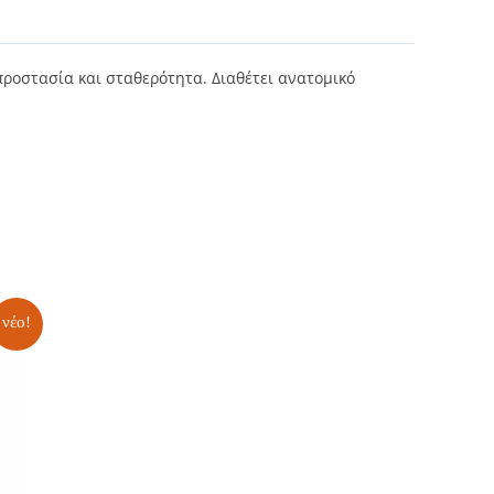
προστασία και σταθερότητα. Διαθέτει ανατομικό
νέο!