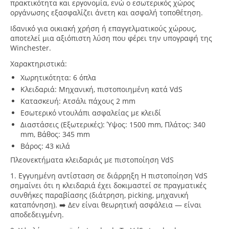
πρακτικότητα και εργονομία, ενώ ο εσωτερικός χώρος
οργάνωσης εξασφαλίζει άνετη και ασφαλή τοποθέτηση.
Ιδανικό για οικιακή χρήση ή επαγγελματικούς χώρους,
αποτελεί μια αξιόπιστη λύση που φέρει την υπογραφή της
Winchester.
Χαρακτηριστικά:
Χωρητικότητα: 6 όπλα
Κλειδαριά: Μηχανική, πιστοποιημένη κατά VdS
Κατασκευή: Ατσάλι πάχους 2 mm
Εσωτερικό ντουλάπι ασφαλείας με κλειδί
Διαστάσεις (Εξωτερικές): Ύψος: 1500 mm, Πλάτος: 340
mm, Βάθος: 345 mm
Βάρος: 43 κιλά
Πλεονεκτήματα κλειδαριάς με πιστοποίηση
VdS
1. Εγγυημένη αντίσταση σε διάρρηξη
Η πιστοποίηση VdS
σημαίνει ότι η κλειδαριά έχει δοκιμαστεί σε πραγματικές
συνθήκες παραβίασης (διάτρηση, picking, μηχανική
καταπόνηση). ➡️ Δεν είναι θεωρητική ασφάλεια — είναι
αποδεδειγμένη.