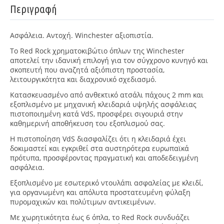
Περιγραφή
Ασφάλεια.
Αντοχή.
Winchester
αξιοπιστία.
Το Red Rock χρηματοκιβώτιο όπλων της Winchester
αποτελεί την ιδανική επιλογή για τον σύγχρονο κυνηγό και
σκοπευτή που αναζητά αξιόπιστη προστασία,
λειτουργικότητα και διαχρονικό σχεδιασμό.
Κατασκευασμένο από ανθεκτικό ατσάλι πάχους 2 mm και
εξοπλισμένο με μηχανική κλειδαριά υψηλής ασφάλειας
πιστοποιημένη κατά VdS, προσφέρει σιγουριά στην
καθημερινή αποθήκευση του εξοπλισμού σας.
Η πιστοποίηση VdS
διασφαλίζει ότι η κλειδαριά έχει
δοκιμαστεί και εγκριθεί στα αυστηρότερα ευρωπαϊκά
πρότυπα, προσφέροντας πραγματική και αποδεδειγμένη
ασφάλεια.
Εξοπλισμένο με εσωτερικό ντουλάπι ασφαλείας με κλειδί,
για οργανωμένη και απόλυτα προστατευμένη φύλαξη
πυρομαχικών και πολύτιμων αντικειμένων.
Με χωρητικότητα έως 6 όπλα, το Red Rock συνδυάζει