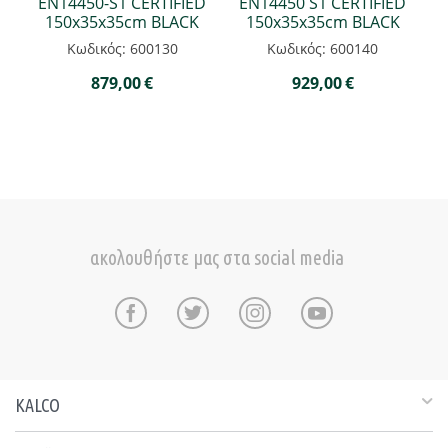
EN14450-S1 CERTIFIED
EN14450 S1 CERTIFIED
150x35x35cm BLACK
150x35x35cm BLACK
Κωδικός: 600130
Κωδικός: 600140
879,00
€
929,00
€
ακολουθήστε μας στα social media
KALCO